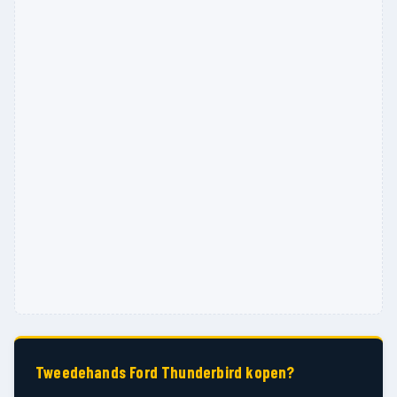
Tweedehands Ford Thunderbird kopen?