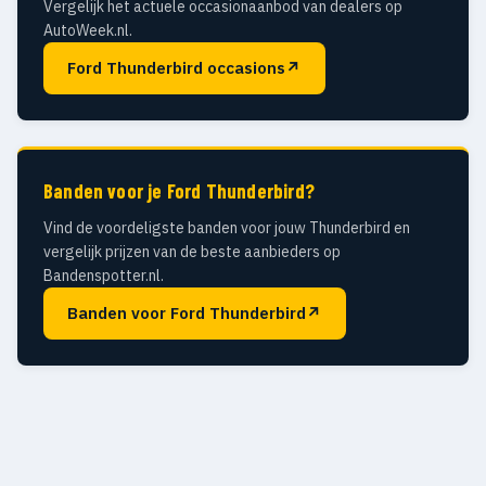
Vergelijk het actuele occasionaanbod van dealers op
AutoWeek.nl.
Ford Thunderbird occasions
↗
Banden voor je Ford Thunderbird?
Vind de voordeligste banden voor jouw Thunderbird en
vergelijk prijzen van de beste aanbieders op
Bandenspotter.nl.
Banden voor Ford Thunderbird
↗