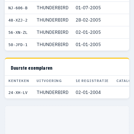
THUNDERBIRD
01-07-2005
NJ-606-B
THUNDERBIRD
28-02-2005
48-XZJ-2
THUNDERBIRD
02-01-2005
56-XN-ZL
THUNDERBIRD
01-01-2005
50-JFD-1
Duurste exemplaren
KENTEKEN
UITVOERING
1E REGISTRATIE
CATALOG
THUNDERBIRD
02-01-2004
24-XH-LV