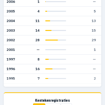
2006
1
—
2005
4
5
2004
11
13
2003
14
15
2002
28
29
2001
—
1
1997
8
—
1996
16
—
1995
7
2
1994
14
1
1993
7
—
Kentekenregistraties