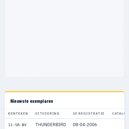
Nieuwste exemplaren
KENTEKEN
UITVOERING
1E REGISTRATIE
CATALOG
THUNDERBIRD
08-04-2006
11-SR-BV