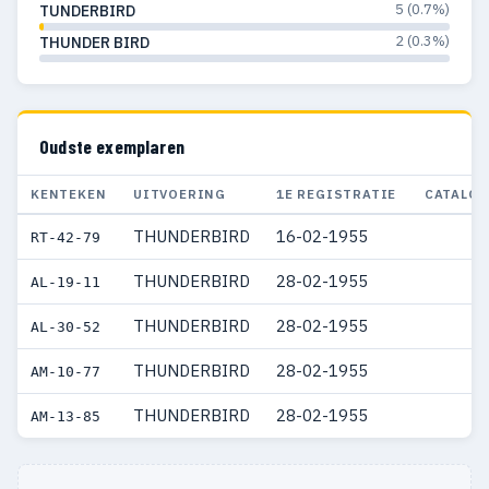
5 (0.7%)
TUNDERBIRD
2 (0.3%)
THUNDER BIRD
Oudste exemplaren
KENTEKEN
UITVOERING
1E REGISTRATIE
CATALOG
THUNDERBIRD
16-02-1955
RT-42-79
THUNDERBIRD
28-02-1955
AL-19-11
THUNDERBIRD
28-02-1955
AL-30-52
THUNDERBIRD
28-02-1955
AM-10-77
THUNDERBIRD
28-02-1955
AM-13-85