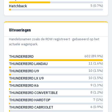
5 (0.7%)
Hatchback
Uitvoeringen
Handelsnamen zoals de RDW registreert · gebaseerd op het
actuele wagenpark.
602 (89.9%)
THUNDERBIRD
11 (1.6%)
THUNDERBIRD LANDAU
10 (1.5%)
THUNDERBIRD U9
10 (1.5%)
THUNDERBIRD LX U9
9 (1.3%)
THUNDERBIRD K6
8 (1.2%)
THUNDERBIRD CONVERTIBLE
7 (1%)
THUNDERBIRD HARDTOP
6 (0.9%)
THUNDERBIRD CABRIOLET