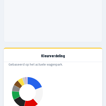
1978
21
18
1977
15
12
1976
8
9
1975
8
5
1974
1
1
1973
19
15
Kleurverdeling
1972
16
15
Gebaseerd op het actuele wagenpark.
1971
5
6
1970
12
12
1969
10
9
1968
9
9