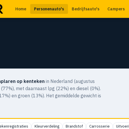
Home
Personenauto's
Bedrijfsauto's
Campers
plaren op kenteken
in Nederland (augustus
 (77%), met daarnaast lpg (22%) en diesel (0%).
 (17%) en groen (13%). Het gemiddelde gewicht is
ekenregistraties
Kleurverdeling
Brandstof
Carrosserie
Uitvoer