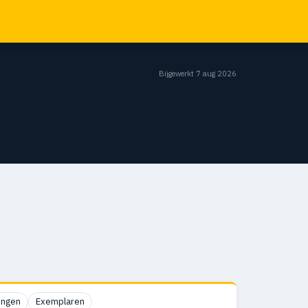
Bijgewerkt 7 aug 2026
ingen
Exemplaren