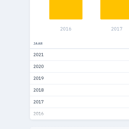
1973
132
1972
124
2016
2017
1971
1
JAAR
2021
2020
2019
2018
2017
2016