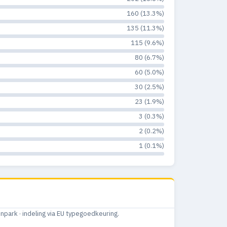
160 (13.3%)
135 (11.3%)
115 (9.6%)
80 (6.7%)
60 (5.0%)
30 (2.5%)
23 (1.9%)
3 (0.3%)
2 (0.2%)
1 (0.1%)
ark · indeling via EU typegoedkeuring.