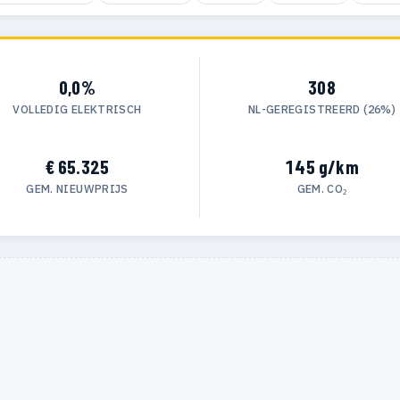
0,0%
308
VOLLEDIG ELEKTRISCH
NL-GEREGISTREERD (26%)
€ 65.325
145 g/km
GEM. NIEUWPRIJS
GEM. CO₂