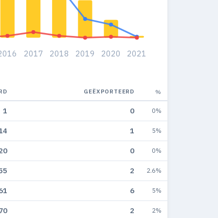
2016
2017
2018
2019
2020
2021
RD
GEËXPORTEERD
%
1
0
0%
14
1
5%
20
0
0%
55
2
2.6%
61
6
5%
70
2
2%