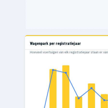
Wagenpark per registratiejaar
Hoeveel voertuigen van elk registratiejaar staan er v