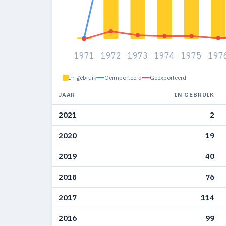
1971
1972
1973
1974
1975
197
In gebruik
Geïmporteerd
Geëxporteerd
JAAR
IN GEBRUIK
2021
2
2020
19
2019
40
2018
76
2017
114
2016
99