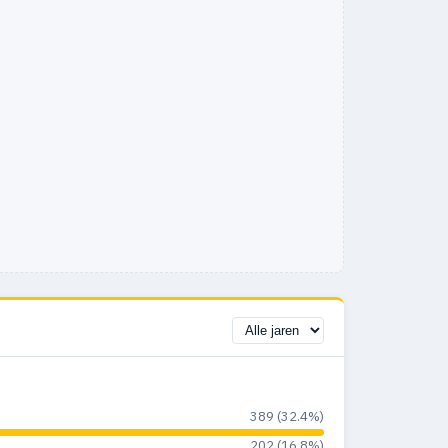
389 (32.4%)
202 (16.8%)