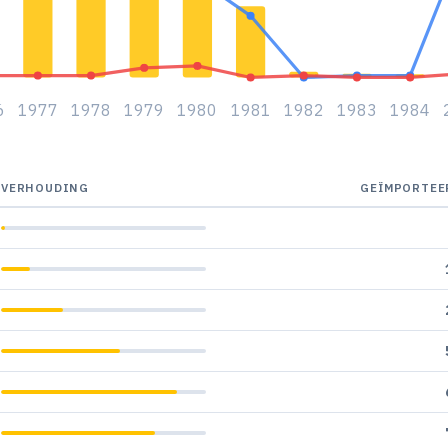
6
1977
1978
1979
1980
1981
1982
1983
1984
VERHOUDING
GEÏMPORTEE