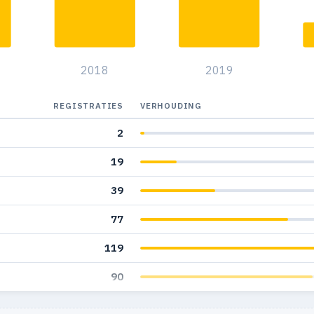
1
1
2018
2019
REGISTRATIES
VERHOUDING
2
19
39
77
119
90