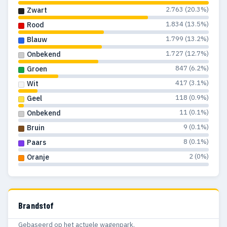
2.763 (20.3%)
Zwart
1.834 (13.5%)
Rood
1.799 (13.2%)
Blauw
1.727 (12.7%)
Onbekend
847 (6.2%)
Groen
417 (3.1%)
Wit
118 (0.9%)
Geel
11 (0.1%)
Onbekend
9 (0.1%)
Bruin
8 (0.1%)
Paars
2 (0%)
Oranje
Brandstof
Gebaseerd op het actuele wagenpark.