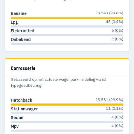
13.543 (99.6%)
Benzine
48 (0.4%)
Lpg
6 (0%)
Elektriciteit
3 (0%)
Onbekend
Carrosserie
Gebaseerd op het actuele wagenpark · indeling via EU
typegoedkeuring.
13.581 (99.9%)
Hatchback
11 (0.1%)
Stationwagen
4 (0%)
Sedan
4 (0%)
Mpv