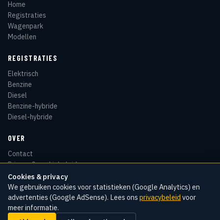
Home
Registraties
Wagenpark
Modellen
REGISTRATIES
Elektrisch
Benzine
Diesel
Benzine-hybride
Diesel-hybride
OVER
Contact
Privacy & cookiebeleid
Disclaimer
Cookies & privacy
Sitemap
We gebruiken cookies voor statistieken (Google Analytics) en
advertenties (Google AdSense). Lees ons
privacybeleid
voor
meer informatie.