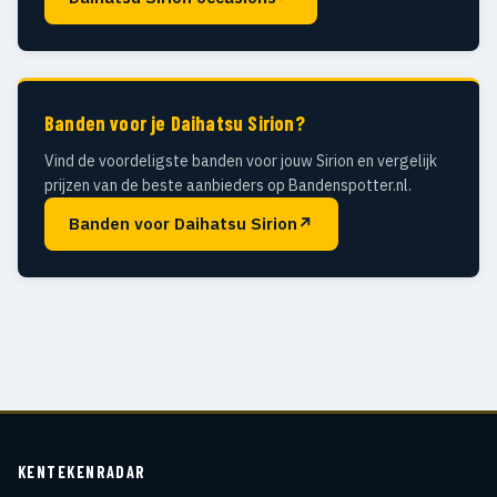
Banden voor je Daihatsu Sirion?
Vind de voordeligste banden voor jouw Sirion en vergelijk
prijzen van de beste aanbieders op Bandenspotter.nl.
Banden voor Daihatsu Sirion
↗
KENTEKENRADAR