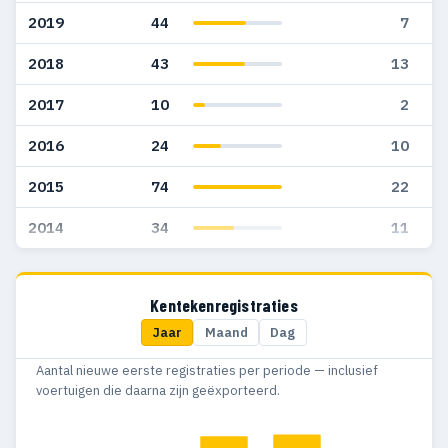
2019
44
7
2018
43
13
2017
10
2
2016
24
10
2015
74
22
2014
34
11
Kentekenregistraties
Jaar
Maand
Dag
Aantal nieuwe eerste registraties per periode — inclusief
voertuigen die daarna zijn geëxporteerd.