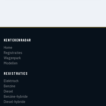
KENTEKENRADAR
Home
Registraties
Wagenpark
Modellen
REGISTRATIES
Elektrisch
Benzine
Diesel
Benzine-hybride
Diesel-hybride