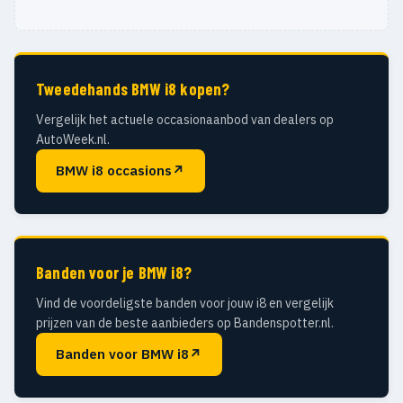
Tweedehands BMW i8 kopen?
Vergelijk het actuele occasionaanbod van dealers op
AutoWeek.nl.
BMW i8 occasions
↗
Banden voor je BMW i8?
Vind de voordeligste banden voor jouw i8 en vergelijk
prijzen van de beste aanbieders op Bandenspotter.nl.
Banden voor BMW i8
↗