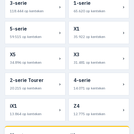
3-serie
1-serie
›
›
118.444 op kenteken
65.620 op kenteken
5-serie
X1
›
›
59.515 op kenteken
35.922 op kenteken
X5
X3
›
›
34.896 op kenteken
31.481 op kenteken
2-serie Tourer
4-serie
›
›
20.215 op kenteken
14.071 op kenteken
iX1
Z4
›
›
13.864 op kenteken
12.775 op kenteken