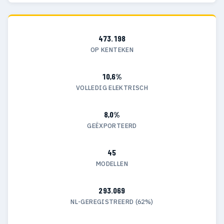
473.198
OP KENTEKEN
10,6%
VOLLEDIG ELEKTRISCH
8,0%
GEËXPORTEERD
45
MODELLEN
293.069
NL-GEREGISTREERD (62%)