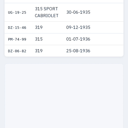
315 SPORT
1939
4
5
30-06-1935
UG-19-25
CABRIOLET
1938
7
7
319
09-12-1935
DZ-15-46
1937
4
4
315
01-07-1936
PM-74-99
1936
2
2
319
25-08-1936
DZ-06-82
1935
3
3