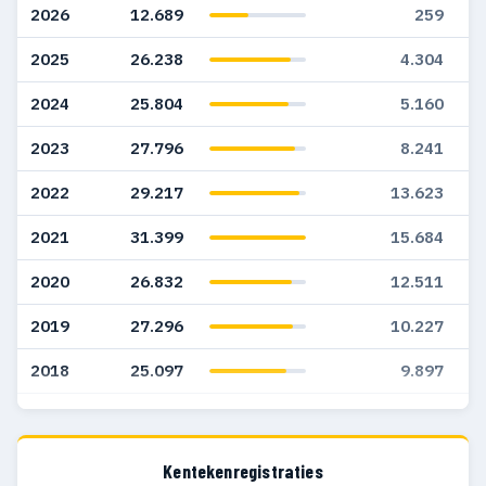
2026
12.689
259
2025
26.238
4.304
2024
25.804
5.160
2023
27.796
8.241
2022
29.217
13.623
2021
31.399
15.684
2020
26.832
12.511
2019
27.296
10.227
2018
25.097
9.897
2017
21.893
9.496
2016
19.599
8.662
Kentekenregistraties