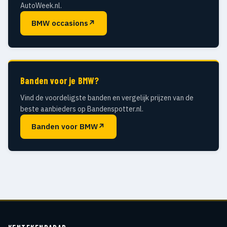
AutoWeek.nl.
BMW occasions
↗
Banden voor je BMW?
Vind de voordeligste banden en vergelijk prijzen van de
beste aanbieders op Bandenspotter.nl.
Banden voor BMW
↗