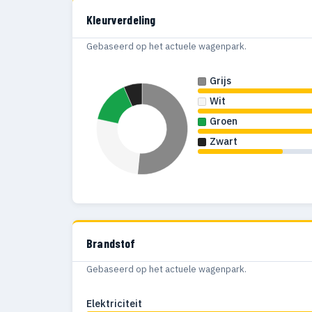
Kleurverdeling
Gebaseerd op het actuele wagenpark.
Grijs
Wit
Groen
Zwart
Brandstof
Gebaseerd op het actuele wagenpark.
Elektriciteit