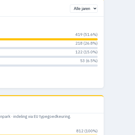
419 (51.6%)
218 (26.8%)
122 (15.0%)
53 (6.5%)
ark · indeling via EU typegoedkeuring.
812 (100%)