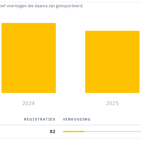
sief voertuigen die daarna zijn geëxporteerd.
2024
2025
REGISTRATIES
VERHOUDING
82