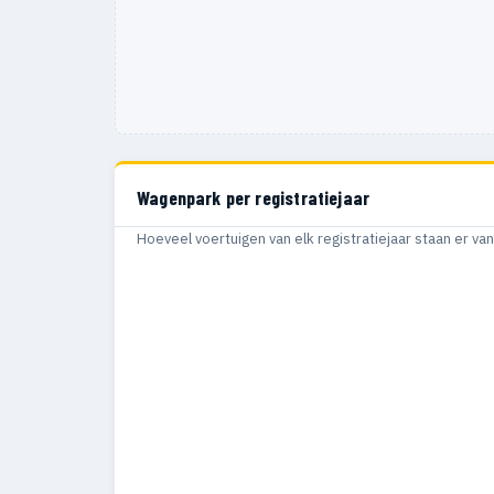
Wagenpark per registratiejaar
Hoeveel voertuigen van elk registratiejaar staan er v