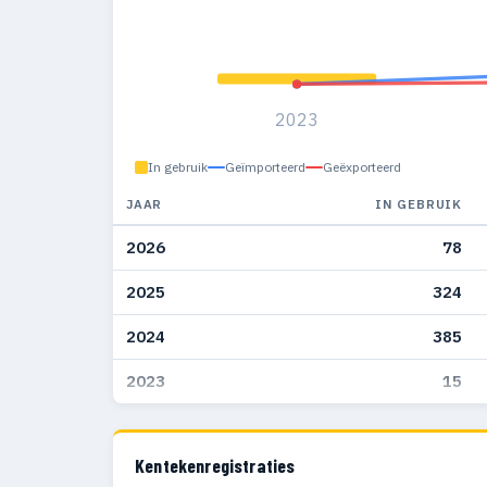
2023
In gebruik
Geïmporteerd
Geëxporteerd
JAAR
IN GEBRUIK
2026
78
2025
324
2024
385
2023
15
Kentekenregistraties