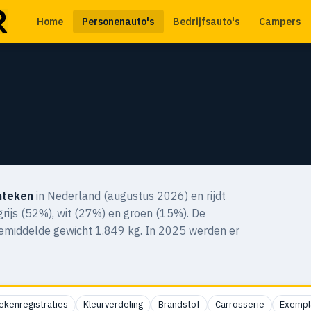
Home
Personenauto's
Bedrijfsauto's
Campers
nteken
in Nederland (augustus 2026) en rijdt
 grijs (52%), wit (27%) en groen (15%). De
gemiddelde gewicht 1.849 kg. In 2025 werden er
ekenregistraties
Kleurverdeling
Brandstof
Carrosserie
Exempl