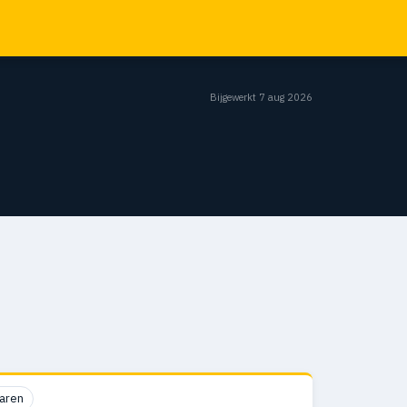
Bijgewerkt 7 aug 2026
aren