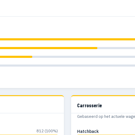
Carrosserie
Gebaseerd op het actuele wagenp
812 (100%)
Hatchback