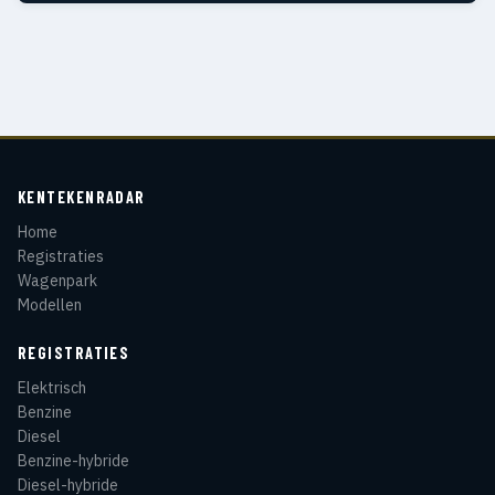
KENTEKENRADAR
Home
Registraties
Wagenpark
Modellen
REGISTRATIES
Elektrisch
Benzine
Diesel
Benzine-hybride
Diesel-hybride