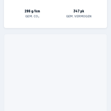
286 g/km
347 pk
GEM. CO₂
GEM. VERMOGEN