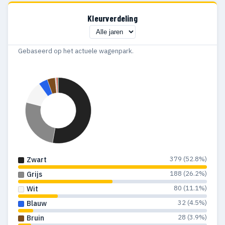
Kleurverdeling
Gebaseerd op het actuele wagenpark.
379 (52.8%)
Zwart
188 (26.2%)
Grijs
80 (11.1%)
Wit
32 (4.5%)
Blauw
28 (3.9%)
Bruin