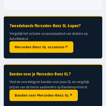
Tweedehands Mercedes-Benz GL kopen?
Vergelijk het actuele occasionaanbod van dealers op
AutoWeek.nl.
Mercedes-Benz GL occasions
↗
Banden voor je Mercedes-Benz GL?
Vind de voordeligste banden voor jouw GL en vergelijk
prijzen van de beste aanbieders op Bandenspotter.nl.
Banden voor Mercedes-Benz GL
↗