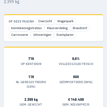
2.399 kg.
Overzicht
Wagenpark
OP DEZE PAGINA
Kentekenregistraties
Kleurverdeling
Brandstof
Carrosserie
Uitvoeringen
Exemplaren
718
0,0%
OP KENTEKEN
VOLLEDIG ELEKTRISCH
118
600
NL-GEREGISTREERD
GEÏMPORTEERD (84%)
(16%)
2.399 kg
€ 149.408
GEM. GEWICHT
GEM. NIEUWPRIJS