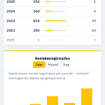
2025
154
1
2024
260
5
2023
818
39
2022
303
40
2021
1
1
Kentekenregistraties
Jaar
Maand
Dag
Aantal nieuwe eerste registraties per periode — inclusief
voertuigen die daarna zijn geëxporteerd.