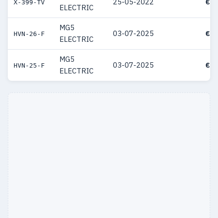
25-05-2022
€ 4
X-399-TV
ELECTRIC
MG5
03-07-2025
€ 4
HVN-26-F
ELECTRIC
MG5
03-07-2025
€ 4
HVN-25-F
ELECTRIC