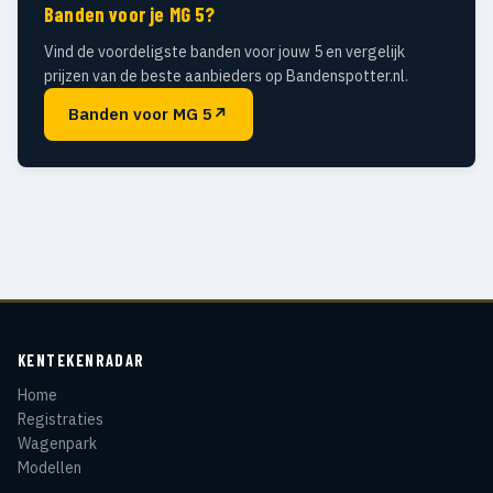
Banden voor je MG 5?
Vind de voordeligste banden voor jouw 5 en vergelijk
prijzen van de beste aanbieders op Bandenspotter.nl.
Banden voor MG 5
↗
KENTEKENRADAR
Home
Registraties
Wagenpark
Modellen