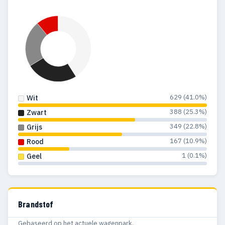
629 (41.0%)
Wit
388 (25.3%)
Zwart
349 (22.8%)
Grijs
167 (10.9%)
Rood
1 (0.1%)
Geel
Brandstof
Gebaseerd op het actuele wagenpark.