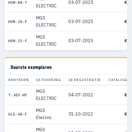
03-07-2025
€ 3
HVN-88-T
ELECTRIC
MG5
03-07-2025
€ 4
HVN-26-F
ELECTRIC
MG5
03-07-2025
€ 4
HVN-25-F
ELECTRIC
Duurste exemplaren
KENTEKEN
UITVOERING
1E REGISTRATIE
CATALOGUS
MG5
04-07-2022
€ 4
T-365-HF
ELECTRIC
MG5
31-10-2022
€ 4
GLG-48-F
Electric
MG5