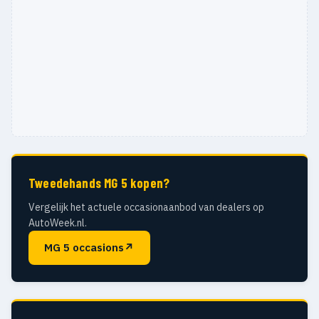
Tweedehands MG 5 kopen?
Vergelijk het actuele occasionaanbod van dealers op
AutoWeek.nl.
MG 5 occasions
↗