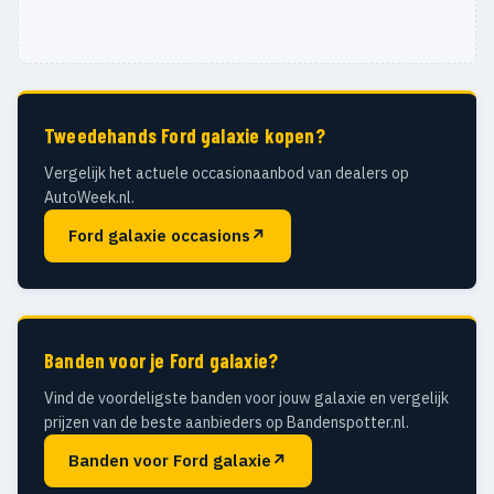
Tweedehands Ford galaxie kopen?
Vergelijk het actuele occasionaanbod van dealers op
AutoWeek.nl.
Ford galaxie occasions
↗
Banden voor je Ford galaxie?
Vind de voordeligste banden voor jouw galaxie en vergelijk
prijzen van de beste aanbieders op Bandenspotter.nl.
Banden voor Ford galaxie
↗