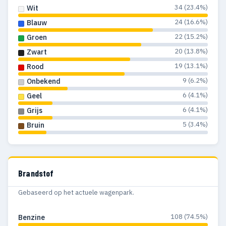
34 (23.4%)
Wit
24 (16.6%)
Blauw
22 (15.2%)
Groen
20 (13.8%)
Zwart
19 (13.1%)
Rood
9 (6.2%)
Onbekend
6 (4.1%)
Geel
6 (4.1%)
Grijs
5 (3.4%)
Bruin
Brandstof
Gebaseerd op het actuele wagenpark.
108 (74.5%)
Benzine