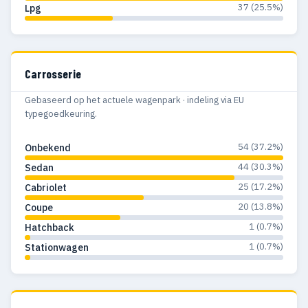
37 (25.5%)
Lpg
Carrosserie
Gebaseerd op het actuele wagenpark · indeling via EU
typegoedkeuring.
54 (37.2%)
Onbekend
44 (30.3%)
Sedan
25 (17.2%)
Cabriolet
20 (13.8%)
Coupe
1 (0.7%)
Hatchback
1 (0.7%)
Stationwagen