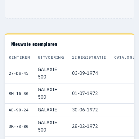
Nieuwste exemplaren
KENTEKEN
UITVOERING
1E REGISTRATIE
CATALOGUS
GALAXIE
03-09-1974
27-DS-45
500
GALAXIE
01-07-1972
RM-16-30
500
GALAXIE
30-06-1972
AE-90-24
GALAXIE
28-02-1972
DR-73-80
500