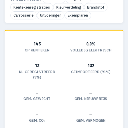
Kentekenregistraties
Kleurverdeling
Brandstof
Carrosserie
Uitvoeringen
Exemplaren
145
0,0%
OP KENTEKEN
VOLLEDIG ELEKTRISCH
13
132
NL-GEREGISTREERD
GEÏMPORTEERD (91%)
(9%)
—
—
GEM. GEWICHT
GEM. NIEUWPRIJS
—
—
GEM. CO₂
GEM. VERMOGEN