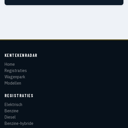
KENTEKENRADAR
Home
Registraties
Wagenpark
Modellen
REGISTRATIES
Elektrisch
Benzine
Diesel
Benzine-hybride