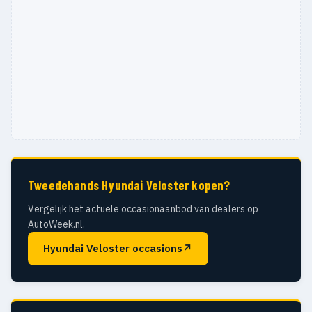
Tweedehands Hyundai Veloster kopen?
Vergelijk het actuele occasionaanbod van dealers op
AutoWeek.nl.
Hyundai Veloster occasions
↗