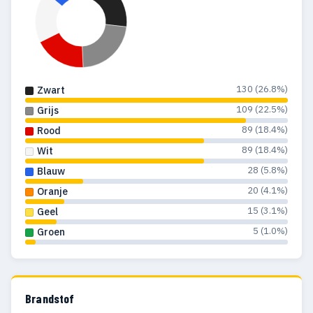
130 (26.8%)
Zwart
109 (22.5%)
Grijs
89 (18.4%)
Rood
89 (18.4%)
Wit
28 (5.8%)
Blauw
20 (4.1%)
Oranje
15 (3.1%)
Geel
5 (1.0%)
Groen
Brandstof