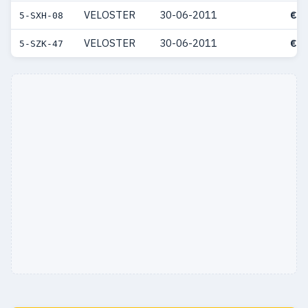
VELOSTER
30-06-2011
€ 3
5-SXH-08
VELOSTER
30-06-2011
€ 2
5-SZK-47