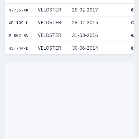
VELOSTER
28-02-2017
€ 5
N-735-XK
VELOSTER
28-02-2015
€ 5
XR-109-H
VELOSTER
31-03-2016
€ 4
P-802-RV
VELOSTER
30-06-2014
€ 4
HST-44-D