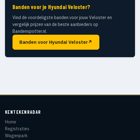
Banden voor je Hyundai Veloster?
Vind de voordeligste banden voor jouw Veloster en
vergelijk prijzen van de beste aanbieders op
Bandenspotter.nl.
Banden voor Hyundai Veloster
↗
KENTEKENRADAR
Home
Registraties
Wagenpark