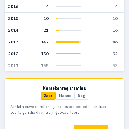
2016
4
4
2015
10
10
2014
21
16
2013
142
46
2012
150
92
2011
155
58
Kentekenregistraties
Jaar
Maand
Dag
Aantal nieuwe eerste registraties per periode — inclusief
voertuigen die daarna zijn geëxporteerd.