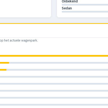
Onbekend
Sedan
op het actuele wagenpark.