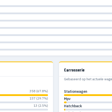
Carrosserie
Gebaseerd op het actuele wagenp
358 (67.8%)
Stationwagen
157 (29.7%)
Mpv
13 (2.5%)
Hatchback