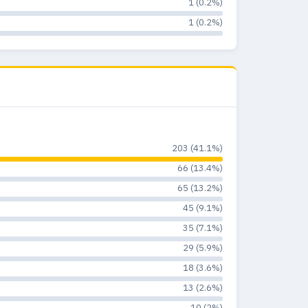
1 (0.2%)
1 (0.2%)
203 (41.1%)
66 (13.4%)
65 (13.2%)
45 (9.1%)
35 (7.1%)
29 (5.9%)
18 (3.6%)
13 (2.6%)
10 (2%)