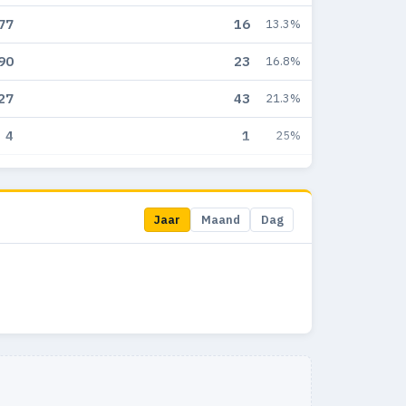
77
16
13.3%
90
23
16.8%
27
43
21.3%
4
1
25%
1
0
0%
Jaar
Maand
Dag