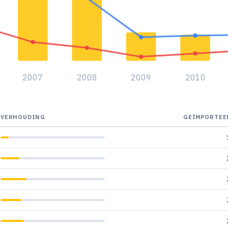
2007
2008
2009
2010
VERHOUDING
GEÏMPORTEE