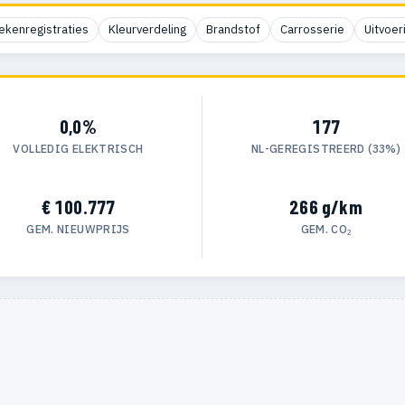
ekenregistraties
Kleurverdeling
Brandstof
Carrosserie
Uitvoer
0,0%
177
VOLLEDIG ELEKTRISCH
NL-GEREGISTREERD (33%)
€ 100.777
266 g/km
GEM. NIEUWPRIJS
GEM. CO₂