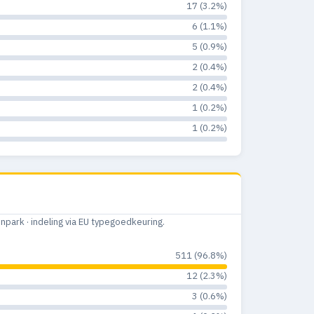
17 (3.2%)
6 (1.1%)
5 (0.9%)
2 (0.4%)
2 (0.4%)
1 (0.2%)
1 (0.2%)
ark · indeling via EU typegoedkeuring.
511 (96.8%)
12 (2.3%)
3 (0.6%)