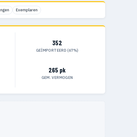
ingen
Exemplaren
352
GEÏMPORTEERD (67%)
265 pk
GEM. VERMOGEN