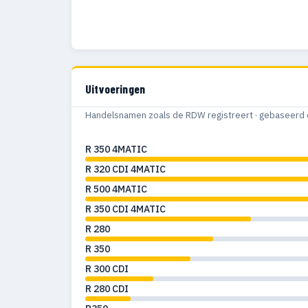
Uitvoeringen
Handelsnamen zoals de RDW registreert · gebaseerd 
R 350 4MATIC
R 320 CDI 4MATIC
R 500 4MATIC
R 350 CDI 4MATIC
R 280
R 350
R 300 CDI
R 280 CDI