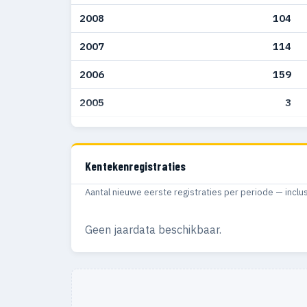
2008
104
2007
114
2006
159
2005
3
2000
1
Kentekenregistraties
Aantal nieuwe eerste registraties per periode — inclu
Geen jaardata beschikbaar.