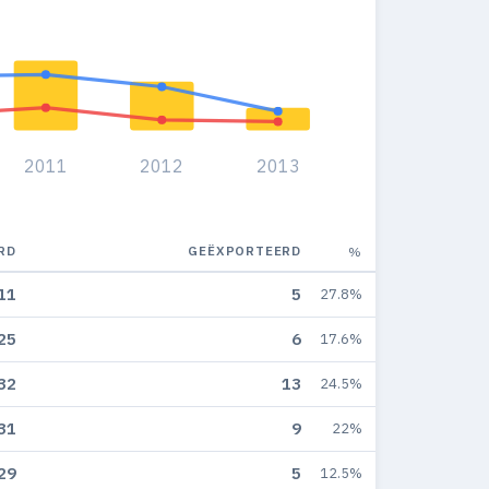
2011
2012
2013
RD
GEËXPORTEERD
%
11
5
27.8%
25
6
17.6%
32
13
24.5%
31
9
22%
29
5
12.5%