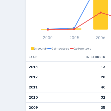
2000
2005
2006
In gebruik
Geïmporteerd
Geëxporteerd
JAAR
IN GEBRUIK
2013
13
2012
28
2011
40
2010
32
2009
35