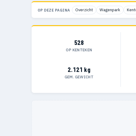
Overzicht
Wagenpark
Kent
OP DEZE PAGINA
528
OP KENTEKEN
2.121 kg
GEM. GEWICHT