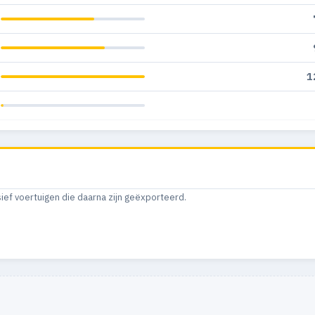
1
sief voertuigen die daarna zijn geëxporteerd.