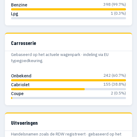
398 (99.7%)
Benzine
1 (0.3%)
Lpg
Carrosserie
Gebaseerd op het actuele wagenpark · indeling via EU
typegoedkeuring.
242 (60.7%)
Onbekend
155 (38.8%)
Cabriolet
2 (0.5%)
Coupe
Uitvoeringen
Handelsnamen zoals de RDW registreert · gebaseerd op het