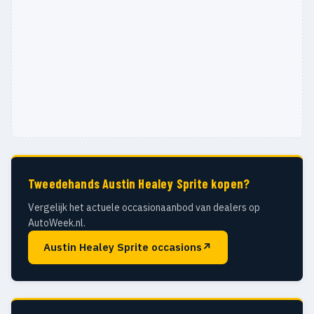
Tweedehands Austin Healey Sprite kopen?
Vergelijk het actuele occasionaanbod van dealers op
AutoWeek.nl.
Austin Healey Sprite occasions
↗