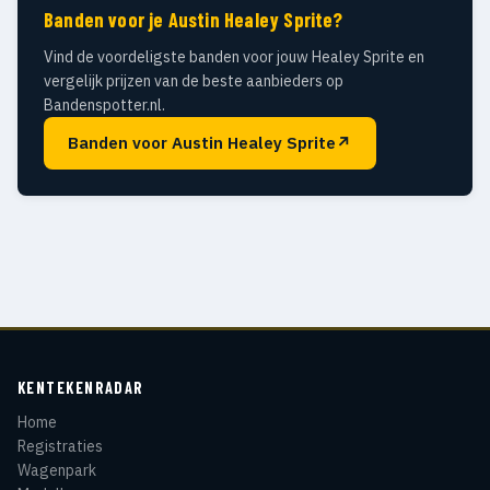
Banden voor je Austin Healey Sprite?
Vind de voordeligste banden voor jouw Healey Sprite en
vergelijk prijzen van de beste aanbieders op
Bandenspotter.nl.
Banden voor Austin Healey Sprite
↗
KENTEKENRADAR
Home
Registraties
Wagenpark