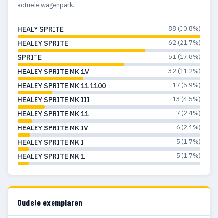
actuele wagenpark.
88 (30.8%)
HEALY SPRITE
62 (21.7%)
HEALEY SPRITE
51 (17.8%)
SPRITE
32 (11.2%)
HEALEY SPRITE MK 1V
17 (5.9%)
HEALEY SPRITE MK 11 1100
13 (4.5%)
HEALEY SPRITE MK III
7 (2.4%)
HEALEY SPRITE MK 11
6 (2.1%)
HEALEY SPRITE MK IV
5 (1.7%)
HEALEY SPRITE MK I
5 (1.7%)
HEALEY SPRITE MK 1
Oudste exemplaren