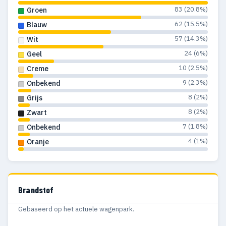
83 (20.8%)
Groen
62 (15.5%)
Blauw
57 (14.3%)
Wit
24 (6%)
Geel
10 (2.5%)
Creme
9 (2.3%)
Onbekend
8 (2%)
Grijs
8 (2%)
Zwart
7 (1.8%)
Onbekend
4 (1%)
Oranje
Brandstof
Gebaseerd op het actuele wagenpark.