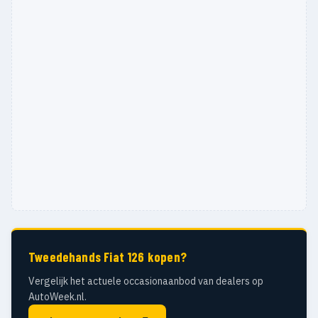
Tweedehands Fiat 126 kopen?
Vergelijk het actuele occasionaanbod van dealers op
AutoWeek.nl.