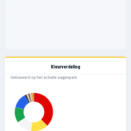
1979
30
4
1978
27
8
1977
28
8
1976
33
10
1975
18
4
1974
38
9
Kleurverdeling
1973
27
2
Gebaseerd op het actuele wagenpark.
1972
4
4
1887
1
1