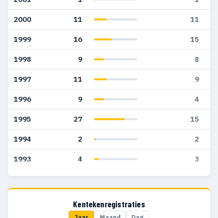
2000
11
11
1999
16
15
1998
9
8
1997
11
9
1996
9
4
1995
27
15
1994
2
2
1993
4
3
1992
14
11
1991
13
11
Kentekenregistraties
Jaar
Maand
Dag