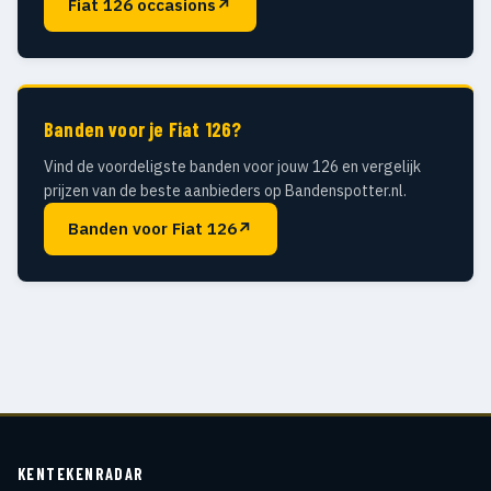
Fiat 126 occasions
↗
Banden voor je Fiat 126?
Vind de voordeligste banden voor jouw 126 en vergelijk
prijzen van de beste aanbieders op Bandenspotter.nl.
Banden voor Fiat 126
↗
KENTEKENRADAR