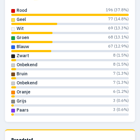
196 (37.8%)
Rood
77 (14.8%)
Geel
69 (13.3%)
Wit
68 (13.1%)
Groen
67 (12.9%)
Blauw
8 (1.5%)
Zwart
8 (1.5%)
Onbekend
7 (1.3%)
Bruin
7 (1.3%)
Onbekend
6 (1.2%)
Oranje
3 (0.6%)
Grijs
3 (0.6%)
Paars
Brandstof