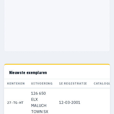
Nieuwste exemplaren
KENTEKEN
UITVOERING
1E REGISTRATIE
CATALOGUS
126 650
ELX
12-03-2001
27-TG-HT
MALUCH
TOWN SX