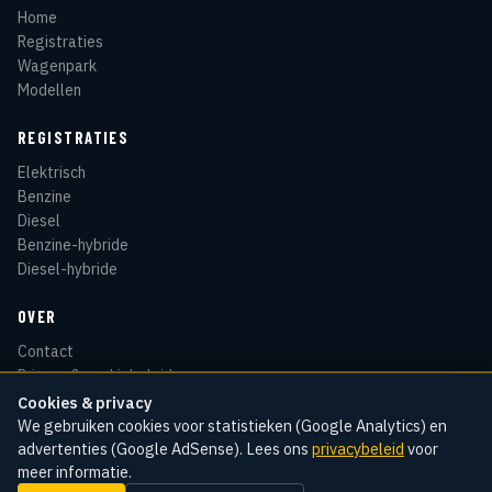
Home
Registraties
Wagenpark
Modellen
REGISTRATIES
Elektrisch
Benzine
Diesel
Benzine-hybride
Diesel-hybride
OVER
Contact
Privacy & cookiebeleid
Disclaimer
Cookies & privacy
Sitemap
We gebruiken cookies voor statistieken (Google Analytics) en
advertenties (Google AdSense). Lees ons
privacybeleid
voor
meer informatie.