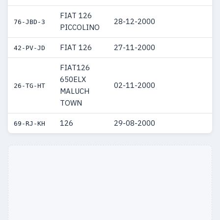
FIAT 126
28-12-2000
76-JBD-3
PICCOLINO
FIAT 126
27-11-2000
42-PV-JD
FIAT126
650ELX
02-11-2000
26-TG-HT
MALUCH
TOWN
126
29-08-2000
69-RJ-KH