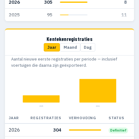
2026
305
8
2025
95
11
Kentekenregistraties
Jaar
Maand
Dag
Aantal nieuwe eerste registraties per periode — inclusief
voertuigen die daarna zijn geëxporteerd.
2025
2026
JAAR
REGISTRATIES
VERHOUDING
STATUS
2026
304
Definitief