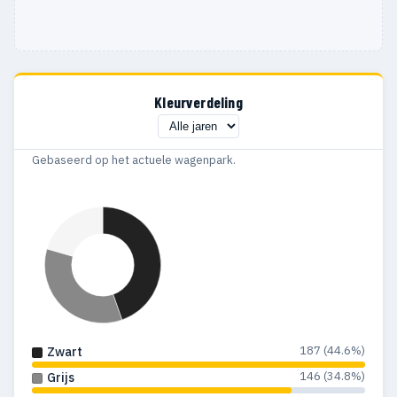
Kleurverdeling
Gebaseerd op het actuele wagenpark.
187 (44.6%)
Zwart
146 (34.8%)
Grijs