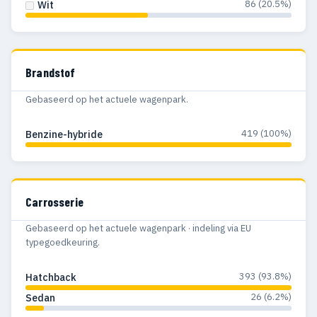
86 (20.5%)
Wit
Brandstof
Gebaseerd op het actuele wagenpark.
419 (100%)
Benzine-hybride
Carrosserie
Gebaseerd op het actuele wagenpark · indeling via EU
typegoedkeuring.
393 (93.8%)
Hatchback
26 (6.2%)
Sedan