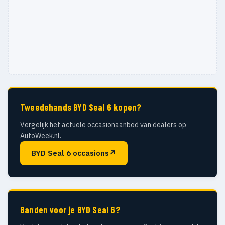
Tweedehands BYD Seal 6 kopen?
Vergelijk het actuele occasionaanbod van dealers op
AutoWeek.nl.
BYD Seal 6 occasions
↗
Banden voor je BYD Seal 6?