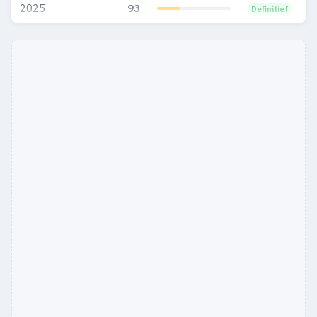
2025
93
Definitief