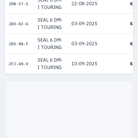
22-08-2025
€ 4
JDB-57-S
I TOURING
SEAL 6 DM-
03-09-2025
€ 4
JDX-02-G
I TOURING
SEAL 6 DM-
03-09-2025
€ 4
JDX-98-F
I TOURING
SEAL 6 DM-
10-09-2025
€ 4
JFJ-49-V
I TOURING