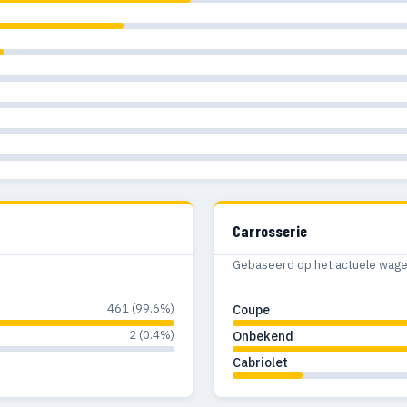
Carrosserie
Gebaseerd op het actuele wagenp
461 (99.6%)
Coupe
2 (0.4%)
Onbekend
Cabriolet