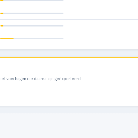
sief voertuigen die daarna zijn geëxporteerd.