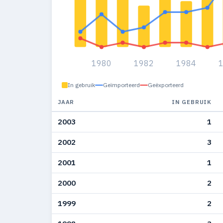
1980
1982
1984
In gebruik
Geïmporteerd
Geëxporteerd
JAAR
IN GEBRUIK
2003
1
2002
3
2001
1
2000
2
1999
2