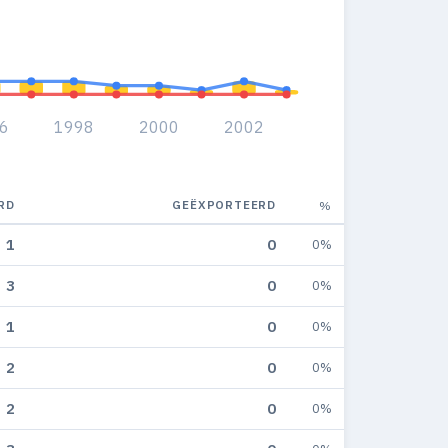
6
1998
2000
2002
RD
GEËXPORTEERD
%
1
0
0%
3
0
0%
1
0
0%
2
0
0%
2
0
0%