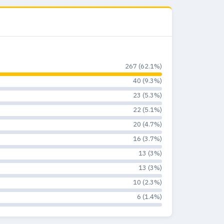
267 (62.1%)
40 (9.3%)
23 (5.3%)
22 (5.1%)
20 (4.7%)
16 (3.7%)
13 (3%)
13 (3%)
10 (2.3%)
6 (1.4%)