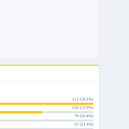
16
0
0%
31
2
3.8%
18
0
0%
16
2
8.7%
16
2
7.1%
9
0
0%
7
2
5.6%
15
0
0%
7
4
6.5%
131 (28.3%)
106 (22.9%)
78 (16.8%)
53 (11.4%)