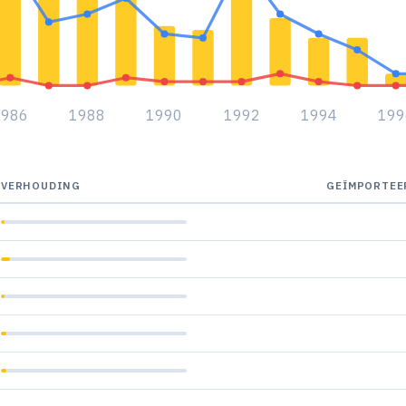
1986
1988
1990
1992
1994
199
VERHOUDING
GEÏMPORTEE