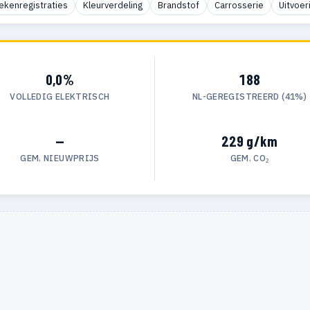
ekenregistraties
Kleurverdeling
Brandstof
Carrosserie
Uitvoer
0,0%
188
VOLLEDIG ELEKTRISCH
NL-GEREGISTREERD (41%)
—
229 g/km
GEM. NIEUWPRIJS
GEM. CO₂