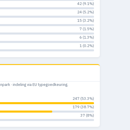
42 (9.1%)
24 (5.2%)
15 (3.2%)
7 (1.5%)
6 (1.3%)
1 (0.2%)
ark · indeling via EU typegoedkeuring.
247 (53.3%)
179 (38.7%)
37 (8%)