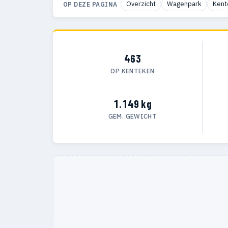
Overzicht
Wagenpark
Kent
OP DEZE PAGINA
463
OP KENTEKEN
1.149 kg
GEM. GEWICHT