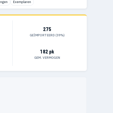
ingen
Exemplaren
275
GEÏMPORTEERD (59%)
182 pk
GEM. VERMOGEN