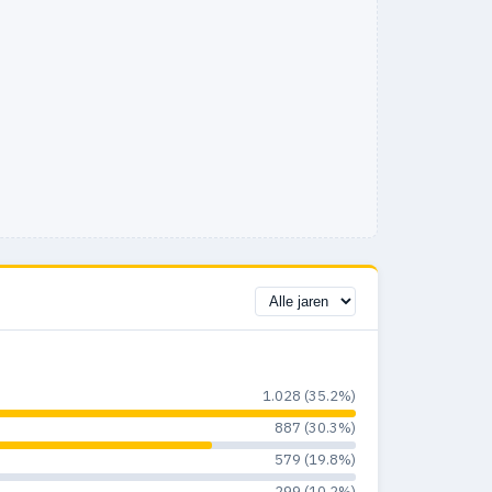
1.028 (35.2%)
887 (30.3%)
579 (19.8%)
299 (10.2%)