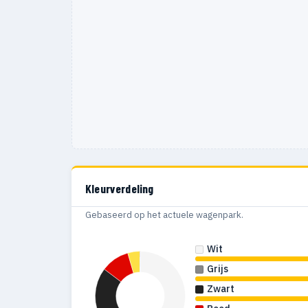
Kleurverdeling
Gebaseerd op het actuele wagenpark.
Wit
Grijs
Zwart