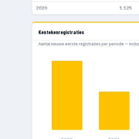
2020
1.125
Kentekenregistraties
Aantal nieuwe eerste registraties per periode — inclu