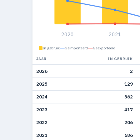
2020
2021
In gebruik
Geïmporteerd
Geëxporteerd
JAAR
IN GEBRUIK
2026
2
2025
129
2024
362
2023
417
2022
206
2021
686