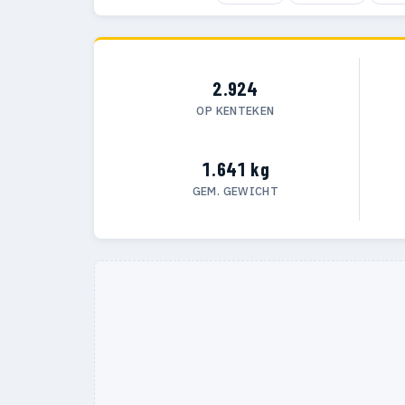
2.924
OP KENTEKEN
1.641 kg
GEM. GEWICHT