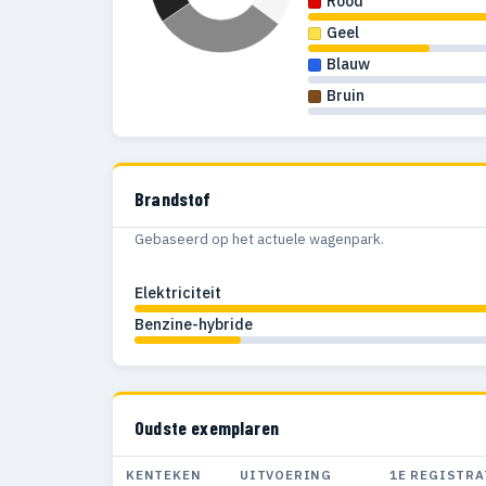
Rood
Geel
Blauw
Bruin
Brandstof
Gebaseerd op het actuele wagenpark.
Elektriciteit
Benzine-hybride
Oudste exemplaren
KENTEKEN
UITVOERING
1E REGISTRA