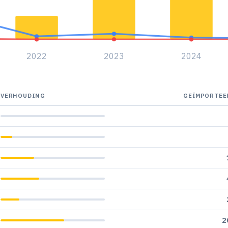
2022
2023
2024
VERHOUDING
GEÏMPORTEE
2