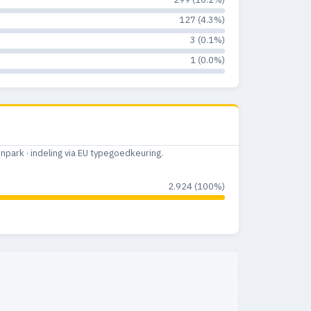
127 (4.3%)
3 (0.1%)
1 (0.0%)
ark · indeling via EU typegoedkeuring.
2.924 (100%)