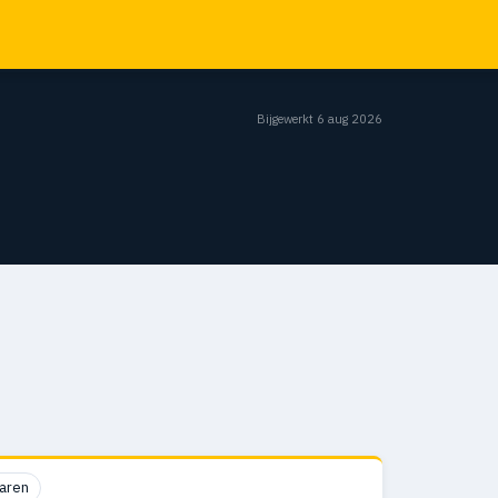
Bijgewerkt 6 aug 2026
aren