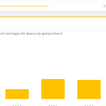
3
sief voertuigen die daarna zijn geëxporteerd.