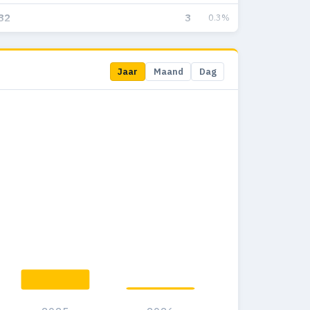
32
3
0.3%
Jaar
Maand
Dag