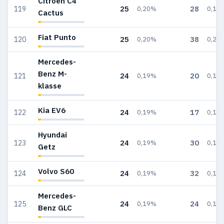
Citroën C4
25
28
119
0,20%
0,17
Cactus
Fiat Punto
25
38
120
0,20%
0,23
Mercedes-
Benz M-
24
20
121
0,19%
0,12
klasse
Kia EV6
24
17
122
0,19%
0,10
Hyundai
24
30
123
0,19%
0,18
Getz
Volvo S60
24
32
124
0,19%
0,19
Mercedes-
24
24
125
0,19%
0,14
Benz GLC