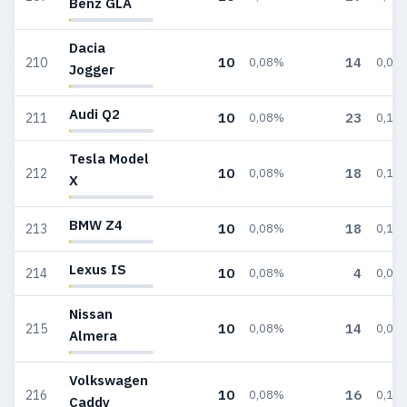
Benz GLA
Dacia
10
14
210
0,08%
0,08
Jogger
Audi Q2
10
23
211
0,08%
0,14
Tesla Model
10
18
212
0,08%
0,11
X
BMW Z4
10
18
213
0,08%
0,11
Lexus IS
10
4
214
0,08%
0,02
Nissan
10
14
215
0,08%
0,08
Almera
Volkswagen
10
16
216
0,08%
0,10
Caddy