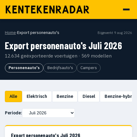
Home
›
Export personenauto's
Bijgewerkt 9 aug 2026
Export personenauto's Juli 2026
12.634 geëxporteerde voertuigen · 569 modellen
Personenauto's
Bedrijfsauto's
Campers
Alle
Elektrisch
Benzine
Diesel
Benzine-hybrid
Periode:
Export personenauto's Juli 2026