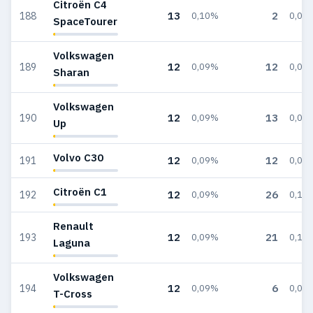
Citroën C4
13
2
188
0,10%
0,01
SpaceTourer
Volkswagen
12
12
189
0,09%
0,07
Sharan
Volkswagen
12
13
190
0,09%
0,08
Up
Volvo C30
12
12
191
0,09%
0,07
Citroën C1
12
26
192
0,09%
0,16
Renault
12
21
193
0,09%
0,13
Laguna
Volkswagen
12
6
194
0,09%
0,04
T-Cross