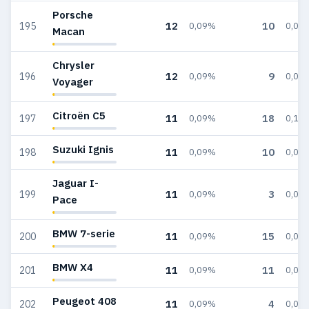
Porsche
12
10
195
0,09%
0,06
Macan
Chrysler
12
9
196
0,09%
0,05
Voyager
Citroën C5
11
18
197
0,09%
0,11
Suzuki Ignis
11
10
198
0,09%
0,06
Jaguar I-
11
3
199
0,09%
0,02
Pace
BMW 7-serie
11
15
200
0,09%
0,09
BMW X4
11
11
201
0,09%
0,07
Peugeot 408
11
4
202
0,09%
0,02