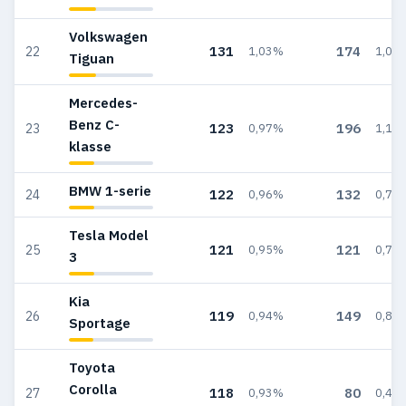
Volkswagen
131
174
22
1,03%
1,04
Tiguan
Mercedes-
Benz C-
123
196
23
0,97%
1,17
klasse
BMW 1-serie
122
132
24
0,96%
0,79
Tesla Model
121
121
25
0,95%
0,72
3
Kia
119
149
26
0,94%
0,89
Sportage
Toyota
Corolla
118
80
27
0,93%
0,48