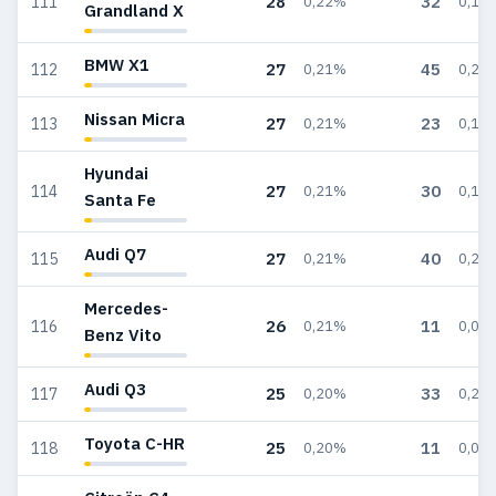
28
32
111
0,22%
0,19
Grandland X
BMW X1
27
45
112
0,21%
0,27
Nissan Micra
27
23
113
0,21%
0,14
Hyundai
27
30
114
0,21%
0,18
Santa Fe
Audi Q7
27
40
115
0,21%
0,24
Mercedes-
26
11
116
0,21%
0,07
Benz Vito
Audi Q3
25
33
117
0,20%
0,20
Toyota C-HR
25
11
118
0,20%
0,07