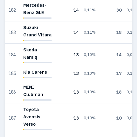
Mercedes-
14
30
182
0,11%
0,18
Benz GLE
Suzuki
14
18
183
0,11%
0,11
Grand Vitara
Skoda
13
14
184
0,10%
0,08
Kamiq
Kia Carens
13
17
185
0,10%
0,10
MINI
13
18
186
0,10%
0,11
Clubman
Toyota
Avensis
13
10
187
0,10%
0,06
Verso