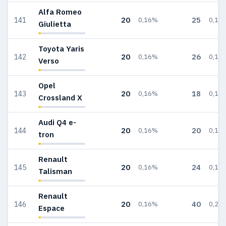
Alfa Romeo
20
25
141
0,16%
0,15
Giulietta
Toyota Yaris
20
26
142
0,16%
0,16
Verso
Opel
20
18
143
0,16%
0,11
Crossland X
Audi Q4 e-
20
20
144
0,16%
0,12
tron
Renault
20
24
145
0,16%
0,14
Talisman
Renault
20
40
146
0,16%
0,24
Espace