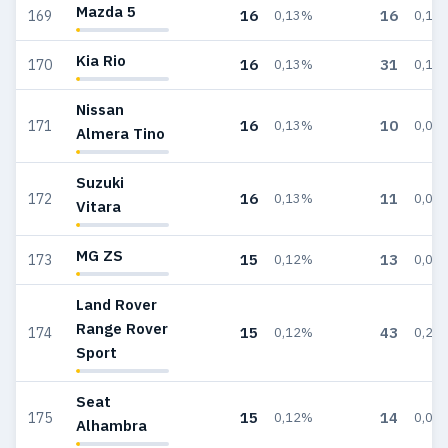
Mazda 5
16
16
169
0,13%
0,10
Kia Rio
16
31
170
0,13%
0,18
Nissan
16
10
171
0,13%
0,06
Almera Tino
Suzuki
16
11
172
0,13%
0,07
Vitara
MG ZS
15
13
173
0,12%
0,08
Land Rover
Range Rover
15
43
174
0,12%
0,26
Sport
Seat
15
14
175
0,12%
0,08
Alhambra