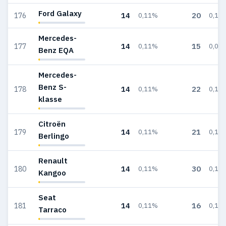
Ford Galaxy
14
20
176
0,11%
0,12
Mercedes-
14
15
177
0,11%
0,09
Benz EQA
Mercedes-
Benz S-
14
22
178
0,11%
0,13
klasse
Citroën
14
21
179
0,11%
0,13
Berlingo
Renault
14
30
180
0,11%
0,18
Kangoo
Seat
14
16
181
0,11%
0,10
Tarraco