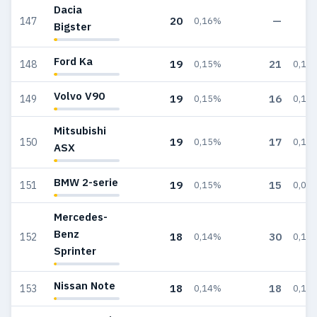
Dacia
20
—
147
0,16%
Bigster
Ford Ka
19
21
148
0,15%
0,13
Volvo V90
19
16
149
0,15%
0,10
Mitsubishi
19
17
150
0,15%
0,10
ASX
BMW 2-serie
19
15
151
0,15%
0,09
Mercedes-
Benz
18
30
152
0,14%
0,18
Sprinter
Nissan Note
18
18
153
0,14%
0,11