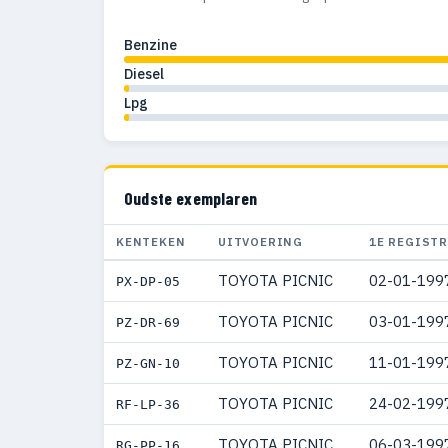
Benzine
Diesel
Lpg
Oudste exemplaren
KENTEKEN
UITVOERING
1E REGISTR
TOYOTA PICNIC
02-01-199
PX-DP-05
TOYOTA PICNIC
03-01-199
PZ-DR-69
TOYOTA PICNIC
11-01-199
PZ-GN-10
TOYOTA PICNIC
24-02-199
RF-LP-36
TOYOTA PICNIC
06-03-199
RG-PP-16