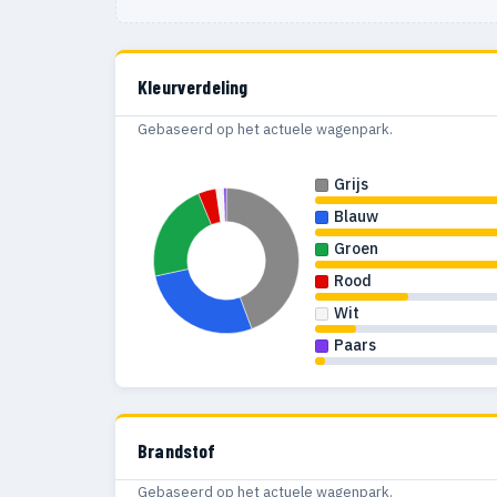
Kleurverdeling
Gebaseerd op het actuele wagenpark.
Grijs
Blauw
Groen
Rood
Wit
Paars
Brandstof
Gebaseerd op het actuele wagenpark.