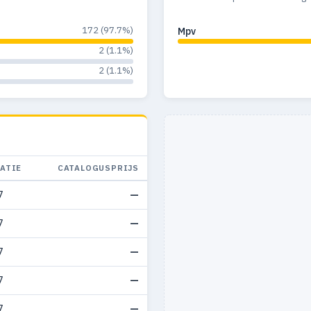
172 (97.7%)
Mpv
2 (1.1%)
2 (1.1%)
ATIE
CATALOGUSPRIJS
7
—
7
—
7
—
7
—
7
—