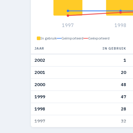
1997
1998
In gebruik
Geïmporteerd
Geëxporteerd
JAAR
IN GEBRUIK
2002
1
2001
20
2000
48
1999
47
1998
28
1997
32