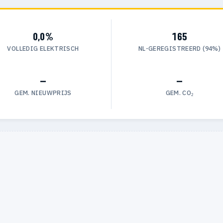
0,0%
165
VOLLEDIG ELEKTRISCH
NL-GEREGISTREERD (94%)
—
—
GEM. NIEUWPRIJS
GEM. CO₂