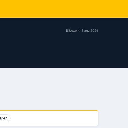
Bijgewerkt 8 aug 2026
aren