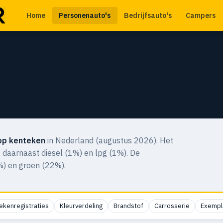
Home
Personenauto's
Bedrijfsauto's
Campers
op kenteken
in Nederland (augustus 2026). Het
 daarnaast diesel (1%) en lpg (1%). De
7%) en groen (22%).
ekenregistraties
Kleurverdeling
Brandstof
Carrosserie
Exempl