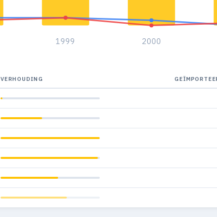
1999
2000
VERHOUDING
GEÏMPORTEE