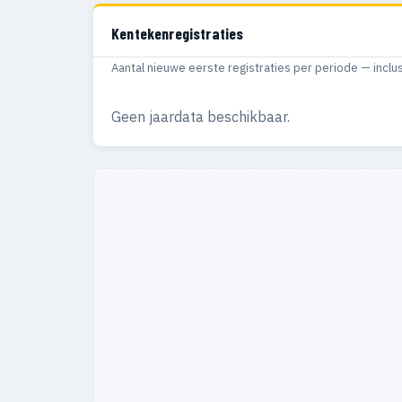
Kentekenregistraties
Aantal nieuwe eerste registraties per periode — inclu
Geen jaardata beschikbaar.