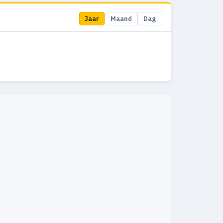
Jaar
Maand
Dag