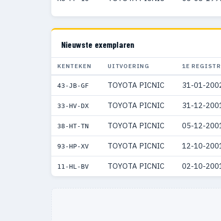
Nieuwste exemplaren
KENTEKEN
UITVOERING
1E REGISTR
TOYOTA PICNIC
31-01-200
43-JB-GF
TOYOTA PICNIC
31-12-200
33-HV-DX
TOYOTA PICNIC
05-12-200
38-HT-TN
TOYOTA PICNIC
12-10-200
93-HP-XV
TOYOTA PICNIC
02-10-200
11-HL-BV