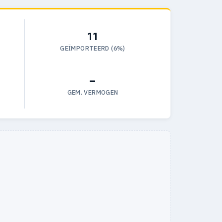
11
GEÏMPORTEERD (6%)
—
GEM. VERMOGEN