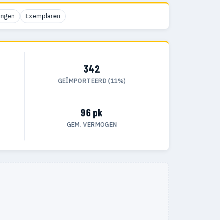
ingen
Exemplaren
342
GEÏMPORTEERD (11%)
96 pk
GEM. VERMOGEN