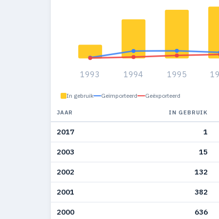
1993
1994
1995
1
In gebruik
Geïmporteerd
Geëxporteerd
JAAR
IN GEBRUIK
2017
1
2003
15
2002
132
2001
382
2000
636