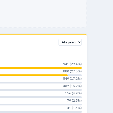
941 (29.4%)
880 (27.5%)
549 (17.2%)
487 (15.2%)
156 (4.9%)
79 (2.5%)
41 (1.3%)