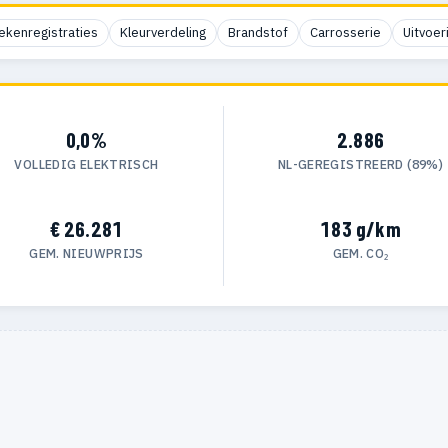
ekenregistraties
Kleurverdeling
Brandstof
Carrosserie
Uitvoer
0,0%
2.886
VOLLEDIG ELEKTRISCH
NL-GEREGISTREERD (89%)
€ 26.281
183 g/km
GEM. NIEUWPRIJS
GEM. CO₂