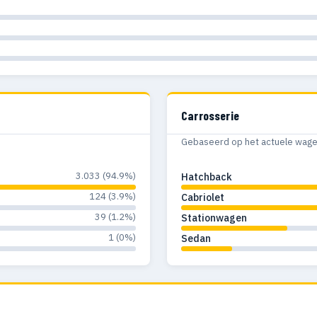
Carrosserie
Gebaseerd op het actuele wagenp
3.033 (94.9%)
Hatchback
124 (3.9%)
Cabriolet
39 (1.2%)
Stationwagen
1 (0%)
Sedan