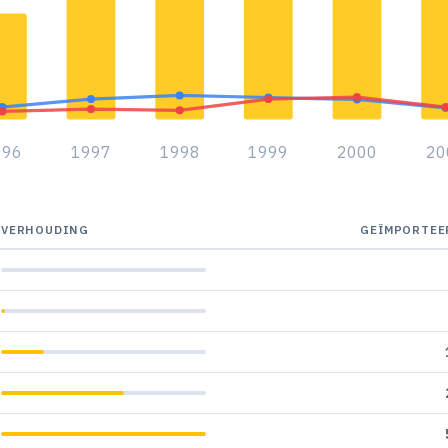
996
1997
1998
1999
2000
20
VERHOUDING
GEÏMPORTEE