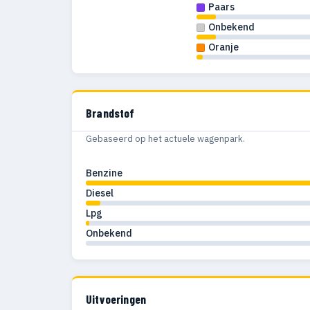
Paars
Onbekend
Oranje
Brandstof
Gebaseerd op het actuele wagenpark.
Benzine
Diesel
Lpg
Onbekend
Uitvoeringen