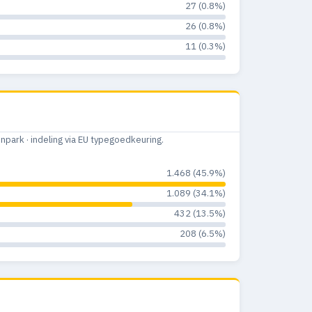
27 (0.8%)
26 (0.8%)
11 (0.3%)
ark · indeling via EU typegoedkeuring.
1.468 (45.9%)
1.089 (34.1%)
432 (13.5%)
208 (6.5%)