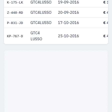
GTC4LUSSO
19-09-2016
€ 39
K-175-LK
GTC4LUSSO
20-09-2016
€ 40
Z-440-RD
GTC4LUSSO
17-10-2016
€ 40
P-831-JD
GTC4
25-10-2016
€ 41
KP-767-D
LUSSO