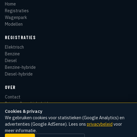
Home
Registraties
Wagenpark
Modellen
REGISTRATIES
Elektrisch
Benzine
Diesel
Benzine-hybride
Diesel-hybride
OVER
Contact
Privacy & cookiebeleid
Disclaimer
Cookies & privacy
Sitemap
We gebruiken cookies voor statistieken (Google Analytics) en
advertenties (Google AdSense). Lees ons
privacybeleid
voor
meer informatie.