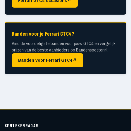
Ferrari GTC4 occasions
↗
Banden voor je Ferrari GTC4?
Vind de voordeligste banden voor jouw GTC4 en vergelijk
prijzen van de beste aanbieders op Bandenspotter.nl.
Banden voor Ferrari GTC4
↗
KENTEKENRADAR