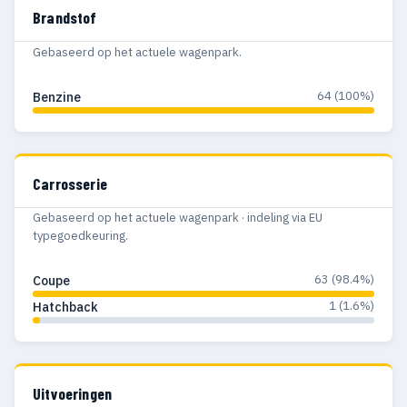
Brandstof
Gebaseerd op het actuele wagenpark.
64 (100%)
Benzine
Carrosserie
Gebaseerd op het actuele wagenpark · indeling via EU
typegoedkeuring.
63 (98.4%)
Coupe
1 (1.6%)
Hatchback
Uitvoeringen