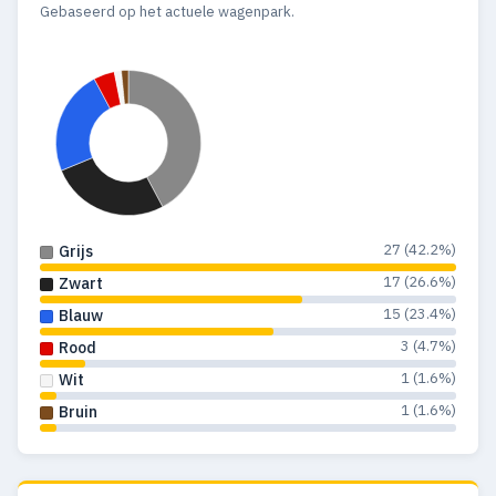
Gebaseerd op het actuele wagenpark.
27 (42.2%)
Grijs
17 (26.6%)
Zwart
15 (23.4%)
Blauw
3 (4.7%)
Rood
1 (1.6%)
Wit
1 (1.6%)
Bruin