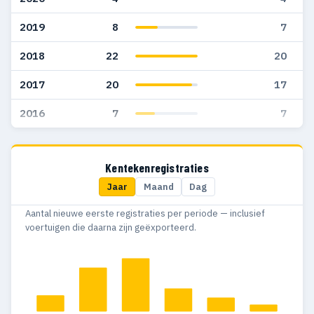
2019
8
7
2018
22
20
2017
20
17
2016
7
7
Kentekenregistraties
Jaar
Maand
Dag
Aantal nieuwe eerste registraties per periode — inclusief
voertuigen die daarna zijn geëxporteerd.