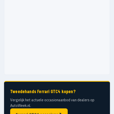
Tweedehands Ferrari GTC4 kopen?
Vergelijk het actuele occasionaanbod van dealers op
AutoWeek.nl.