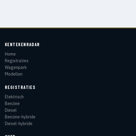
KENTEKENRADAR
Home
Registraties
Wagenpark
Modellen
REGISTRATIES
Elektrisch
Benzine
Diesel
Benzine-hybride
Diesel-hybride