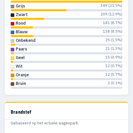
349 (21.5%)
Grijs
209 (12.9%)
Zwart
141 (8.7%)
Rood
138 (8.5%)
Blauw
25 (1.5%)
Onbekend
21 (1.3%)
Paars
15 (0.9%)
Geel
12 (0.7%)
Wit
12 (0.7%)
Oranje
2 (0.1%)
Bruin
Brandstof
Gebaseerd op het actuele wagenpark.