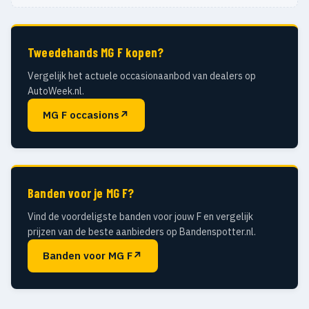
Tweedehands MG F kopen?
Vergelijk het actuele occasionaanbod van dealers op
AutoWeek.nl.
MG F occasions
↗
Banden voor je MG F?
Vind de voordeligste banden voor jouw F en vergelijk
prijzen van de beste aanbieders op Bandenspotter.nl.
Banden voor MG F
↗