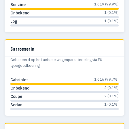
1.619 (99.9%)
Benzine
1 (0.1%)
Onbekend
1 (0.1%)
Lpg
Carrosserie
Gebaseerd op het actuele wagenpark · indeling via EU
typegoedkeuring.
1.616 (99.7%)
Cabriolet
2 (0.1%)
Onbekend
2 (0.1%)
Coupe
1 (0.1%)
Sedan