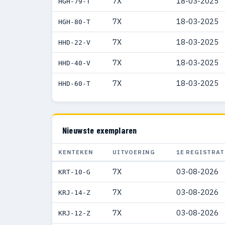
7X
18-03-2025
HGH-79-T
7X
18-03-2025
HGH-80-T
7X
18-03-2025
HHD-22-V
7X
18-03-2025
HHD-40-V
7X
18-03-2025
HHD-60-T
Nieuwste exemplaren
KENTEKEN
UITVOERING
1E REGISTRAT
7X
03-08-2026
KRT-10-G
7X
03-08-2026
KRJ-14-Z
7X
03-08-2026
KRJ-12-Z