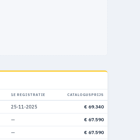
1E REGISTRATIE
CATALOGUSPRIJS
25-11-2025
€ 69.340
—
€ 67.590
—
€ 67.590