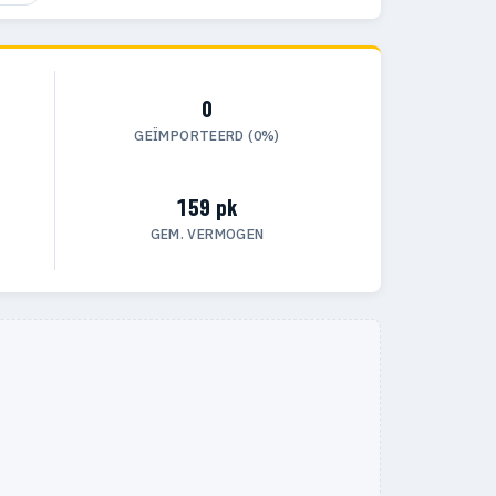
0
GEÏMPORTEERD (0%)
159 pk
GEM. VERMOGEN