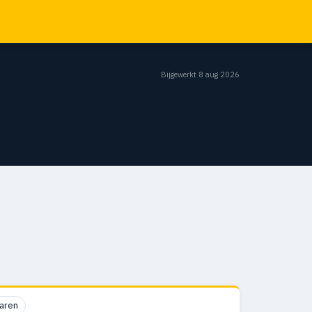
Bijgewerkt 8 aug 2026
aren