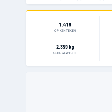
1.419
OP KENTEKEN
2.359 kg
GEM. GEWICHT