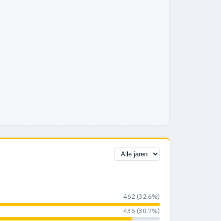
462 (32.6%)
436 (30.7%)