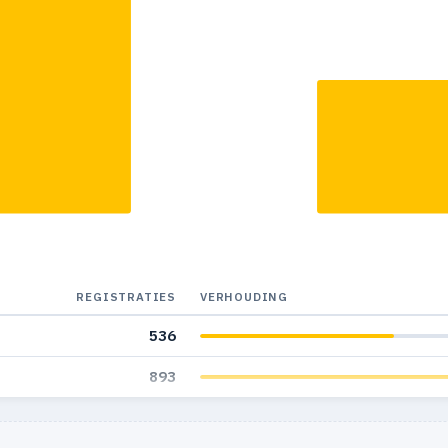
REGISTRATIES
VERHOUDING
536
893