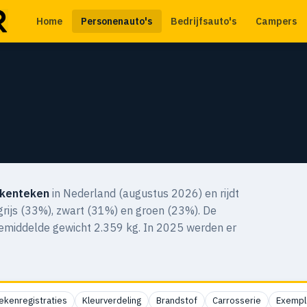
Home
Personenauto's
Bedrijfsauto's
Campers
 kenteken
in Nederland (augustus 2026) en rijdt
n grijs (33%), zwart (31%) en groen (23%). De
gemiddelde gewicht 2.359 kg. In 2025 werden er
ekenregistraties
Kleurverdeling
Brandstof
Carrosserie
Exempl