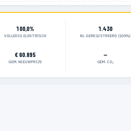
100,0%
1.430
VOLLEDIG ELEKTRISCH
NL-GEREGISTREERD (100%)
€ 60.895
—
GEM. NIEUWPRIJS
GEM. CO₂