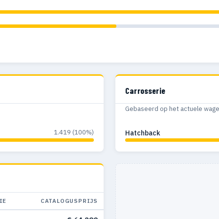
Carrosserie
Gebaseerd op het actuele wagenp
1.419 (100%)
Hatchback
IE
CATALOGUSPRIJS