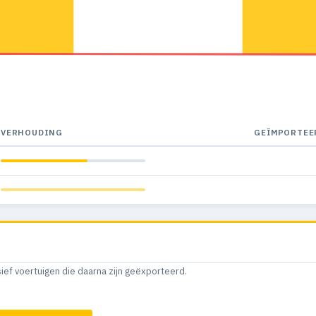
VERHOUDING
GEÏMPORTEE
sief voertuigen die daarna zijn geëxporteerd.