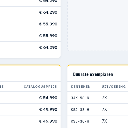
€ 64.290
€ 64.290
€ 55.990
€ 55.990
€ 64.290
Duurste exemplaren
IE
CATALOGUSPRIJS
KENTEKEN
UITVOERING
€ 54.990
7X
JJX-58-N
€ 49.990
7X
KSJ-38-H
€ 49.990
7X
KSJ-36-H