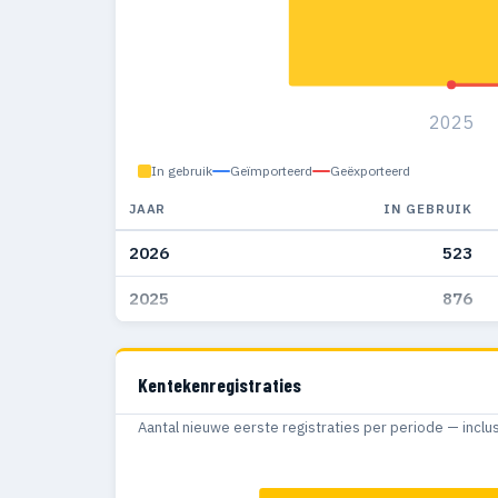
2025
In gebruik
Geïmporteerd
Geëxporteerd
JAAR
IN GEBRUIK
2026
523
2025
876
Kentekenregistraties
Aantal nieuwe eerste registraties per periode — inclu