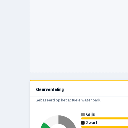
Kleurverdeling
Gebaseerd op het actuele wagenpark.
Grijs
Zwart