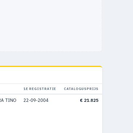
1E REGISTRATIE
CATALOGUSPRIJS
RA TINO
22-09-2004
€ 21.825