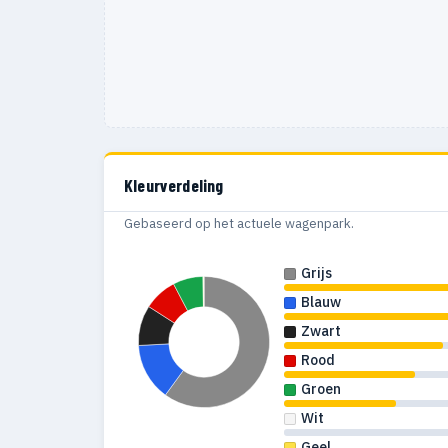
Kleurverdeling
Gebaseerd op het actuele wagenpark.
Grijs
Blauw
Zwart
Rood
Groen
Wit
Geel