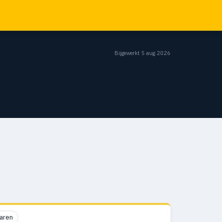
Bijgewerkt 5 aug 2026
aren