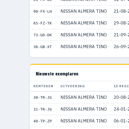
NISSAN ALMERA TINO
21-08-
90-FX-LH
NISSAN ALMERA TINO
29-08-
65-FZ-TK
NISSAN ALMERA TINO
21-09-
73-GD-DK
NISSAN ALMERA TINO
26-09-
36-GB-XT
Nieuwste exemplaren
KENTEKEN
UITVOERING
1E REG
NISSAN ALMERA TINO
20-08-
30-TR-JG
NISSAN ALMERA TINO
24-01-
31-TR-JG
NISSAN ALMERA TINO
06-01-
40-TP-ZP