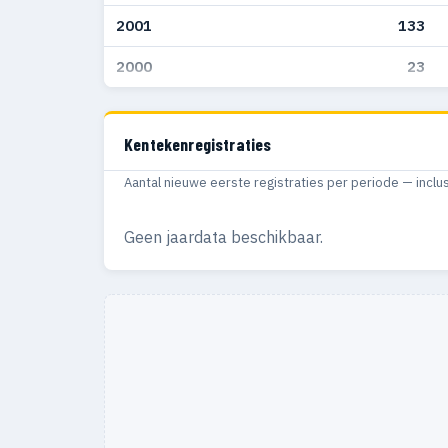
2001
133
2000
23
Kentekenregistraties
Aantal nieuwe eerste registraties per periode — inclu
Geen jaardata beschikbaar.