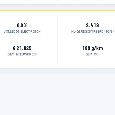
0,0%
2.419
VOLLEDIG ELEKTRISCH
NL-GEREGISTREERD (98%)
€ 21.825
189 g/km
GEM. NIEUWPRIJS
GEM. CO₂