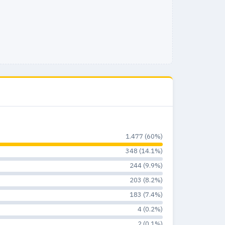
1.477 (60%)
348 (14.1%)
244 (9.9%)
203 (8.2%)
183 (7.4%)
4 (0.2%)
2 (0.1%)