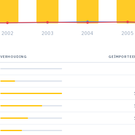
2002
2003
2004
2005
VERHOUDING
GEÏMPORTEE