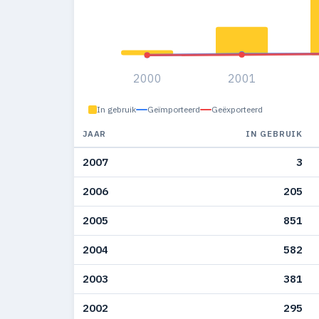
2000
2001
In gebruik
Geïmporteerd
Geëxporteerd
JAAR
IN GEBRUIK
2007
3
2006
205
2005
851
2004
582
2003
381
2002
295