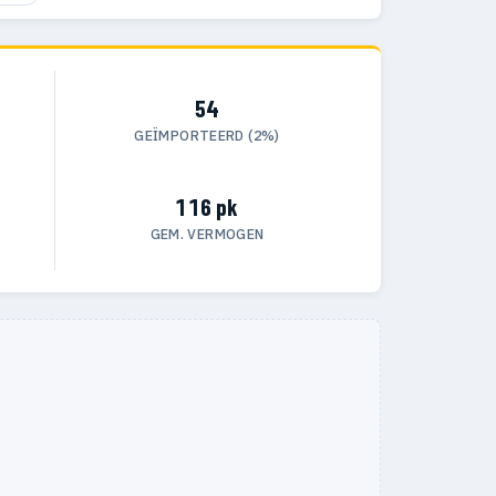
54
GEÏMPORTEERD (2%)
116 pk
GEM. VERMOGEN