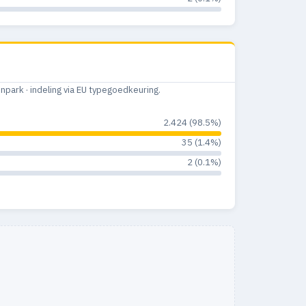
ark · indeling via EU typegoedkeuring.
2.424 (98.5%)
35 (1.4%)
2 (0.1%)