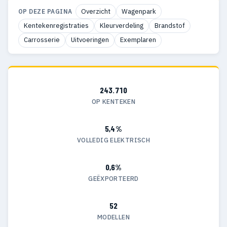
Overzicht
Wagenpark
OP DEZE PAGINA
Kentekenregistraties
Kleurverdeling
Brandstof
Carrosserie
Uitvoeringen
Exemplaren
243.710
OP KENTEKEN
5,4%
VOLLEDIG ELEKTRISCH
0,6%
GEËXPORTEERD
52
MODELLEN