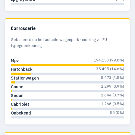
Carrosserie
Gebaseerd op het actuele wagenpark · indeling via EU
typegoedkeuring.
194.153 (79.8%)
Mpv
35.495 (14.6%)
Hatchback
8.473 (3.5%)
Stationwagen
2.299 (0.9%)
Coupe
1.644 (0.7%)
Sedan
1.266 (0.5%)
Cabriolet
55 (0%)
Onbekend