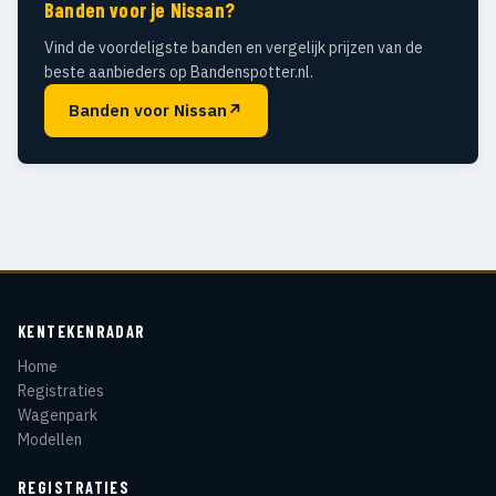
Banden voor je Nissan?
Vind de voordeligste banden en vergelijk prijzen van de
beste aanbieders op Bandenspotter.nl.
Banden voor Nissan
↗
KENTEKENRADAR
Home
Registraties
Wagenpark
Modellen
REGISTRATIES