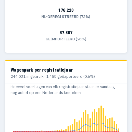
176.220
NL-GEREGISTREERD (72%)
67.867
GEÏMPORTEERD (28%)
Wagenpark per registratiejaar
244.031 in gebruik · 1.458 geëxporteerd (0.6%)
Hoeveel voertuigen van elk registratiejaar staan er vandaag
nog actief op een Nederlands kenteken.