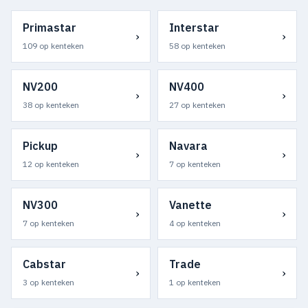
Primastar
Interstar
›
›
109 op kenteken
58 op kenteken
NV200
NV400
›
›
38 op kenteken
27 op kenteken
Pickup
Navara
›
›
12 op kenteken
7 op kenteken
NV300
Vanette
›
›
7 op kenteken
4 op kenteken
Cabstar
Trade
›
›
3 op kenteken
1 op kenteken