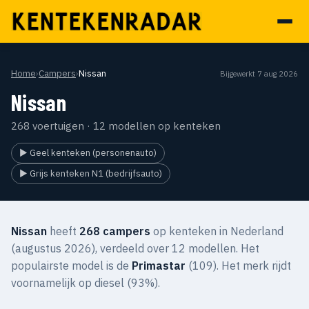
Home
›
Campers
›
Nissan
Bijgewerkt 7 aug 2026
Nissan
268 voertuigen · 12 modellen op kenteken
▶ Geel kenteken (personenauto)
▶ Grijs kenteken N1 (bedrijfsauto)
Nissan
heeft
268 campers
op kenteken in Nederland
(augustus 2026), verdeeld over 12 modellen. Het
populairste model is de
Primastar
(109). Het merk rijdt
voornamelijk op diesel (93%).