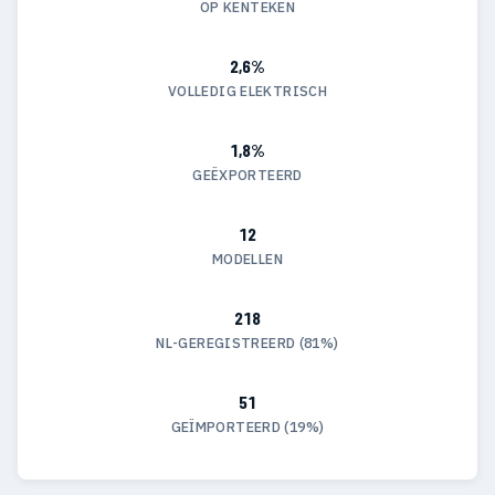
OP KENTEKEN
2,6%
VOLLEDIG ELEKTRISCH
1,8%
GEËXPORTEERD
12
MODELLEN
218
NL-GEREGISTREERD (81%)
51
GEÏMPORTEERD (19%)