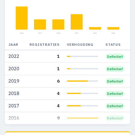
2008
23
1
2007
17
6
2006
14
1
2016
2017
2018
2019
2020
2022
2005
30
2
JAAR
REGISTRATIES
VERHOUDING
STATUS
2004
31
1
2022
1
Definitief
2003
25
6
2020
1
Definitief
2002
4
1
2019
6
Definitief
2000
2
—
2018
4
Definitief
1999
1
—
2017
4
Definitief
1997
3
—
2016
9
Definitief
1995
3
—