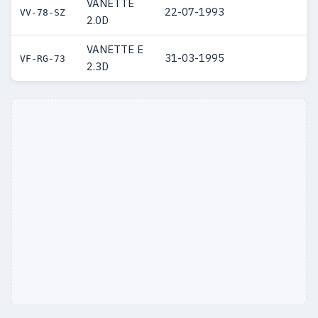
VANETTE
22-07-1993
VV-78-SZ
2.0D
VANETTE E
31-03-1995
VF-RG-73
2.3D