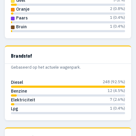
Geel
2 (0.8%)
Oranje
1 (0.4%)
Paars
1 (0.4%)
Bruin
Brandstof
Gebaseerd op het actuele wagenpark.
248 (92.5%)
Diesel
12 (4.5%)
Benzine
7 (2.6%)
Elektriciteit
1 (0.4%)
Lpg