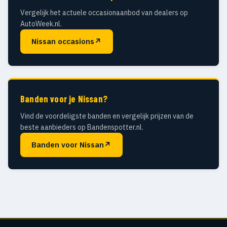
Vergelijk het actuele occasionaanbod van dealers op
AutoWeek.nl.
Nissan occasions
↗
Banden voor je Nissan?
Vind de voordeligste banden en vergelijk prijzen van de
beste aanbieders op Bandenspotter.nl.
Banden voor Nissan
↗