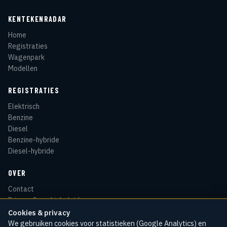
KENTEKENRADAR
Home
Registraties
Wagenpark
Modellen
REGISTRATIES
Elektrisch
Benzine
Diesel
Benzine-hybride
Diesel-hybride
OVER
Contact
Privacy & cookiebeleid
Disclaimer
Cookies & privacy
Sitemap
We gebruiken cookies voor statistieken (Google Analytics) en