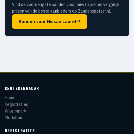
Vind de voordeligste banden voor jouw Laurel en vergelijk
prijzen van de beste aanbieders op Bandenspotter.nl.
Banden voor Nissan Laurel
↗
KENTEKENRADAR
Home
Registraties
Wagenpark
Modellen
REGISTRATIES