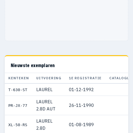
Nieuwste exemplaren
KENTEKEN
UITVOERING
1E REGISTRATIE
CATALOGUS
LAUREL
01-12-1992
T-630-ST
LAUREL
26-11-1990
PR-JX-77
2.8D AUT
LAUREL
01-08-1989
XL-50-RS
2.8D