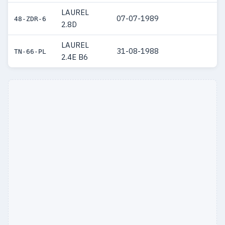
LAUREL
07-07-1989
48-ZDR-6
2.8D
LAUREL
31-08-1988
TN-66-PL
2.4E B6