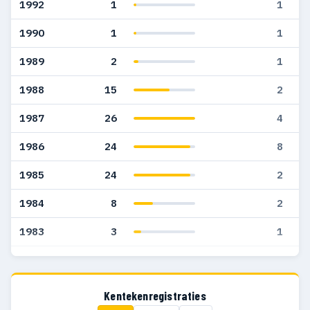
1992
1
1
1990
1
1
1989
2
1
1988
15
2
1987
26
4
1986
24
8
1985
24
2
1984
8
2
1983
3
1
1982
1
1
Kentekenregistraties