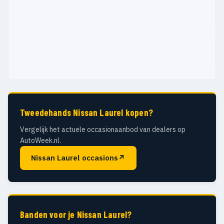
Tweedehands Nissan Laurel kopen?
Vergelijk het actuele occasionaanbod van dealers op
AutoWeek.nl.
Nissan Laurel occasions
↗
Banden voor je Nissan Laurel?