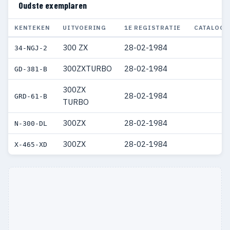
Oudste exemplaren
KENTEKEN
UITVOERING
1E REGISTRATIE
CATALOGU
300 ZX
28-02-1984
34-NGJ-2
300ZXTURBO
28-02-1984
GD-381-B
300ZX
28-02-1984
GRD-61-B
TURBO
300ZX
28-02-1984
N-300-DL
300ZX
28-02-1984
X-465-XD