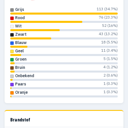
113 (34.7%)
Grijs
76 (23.3%)
Rood
52 (16%)
Wit
43 (13.2%)
Zwart
18 (5.5%)
Blauw
11 (3.4%)
Geel
5 (1.5%)
Groen
4 (1.2%)
Bruin
2 (0.6%)
Onbekend
1 (0.3%)
Paars
1 (0.3%)
Oranje
Brandstof