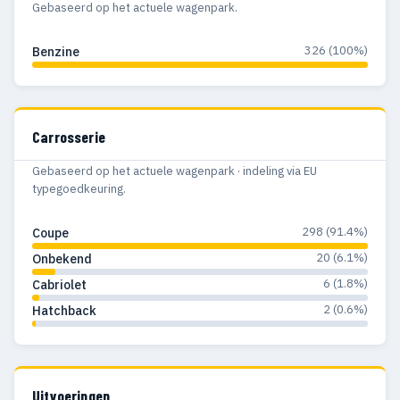
Gebaseerd op het actuele wagenpark.
326 (100%)
Benzine
Carrosserie
Gebaseerd op het actuele wagenpark · indeling via EU
typegoedkeuring.
298 (91.4%)
Coupe
20 (6.1%)
Onbekend
6 (1.8%)
Cabriolet
2 (0.6%)
Hatchback
Uitvoeringen