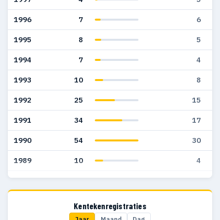
1996
7
6
1995
8
5
1994
7
4
1993
10
8
1992
25
15
1991
34
17
1990
54
30
1989
10
4
1988
18
7
1987
30
17
Kentekenregistraties
Jaar
Maand
Dag