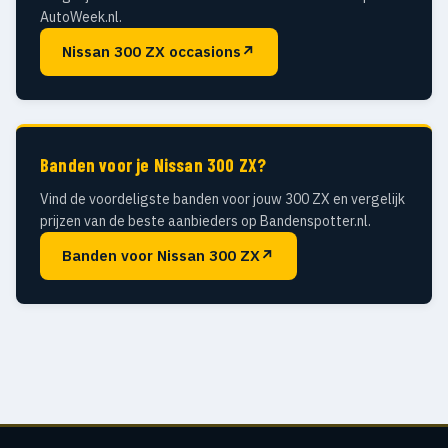
AutoWeek.nl.
Nissan 300 ZX occasions
↗
Banden voor je Nissan 300 ZX?
Vind de voordeligste banden voor jouw 300 ZX en vergelijk
prijzen van de beste aanbieders op Bandenspotter.nl.
Banden voor Nissan 300 ZX
↗