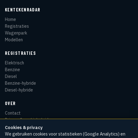
KENTEKENRADAR
Home
Registraties
Wagenpark
Modellen
REGISTRATIES
Elektrisch
Benzine
Diesel
Benzine-hybride
Diesel-hybride
OVER
Contact
Privacy & cookiebeleid
Disclaimer
Cookies & privacy
Sitemap
We gebruiken cookies voor statistieken (Google Analytics) en