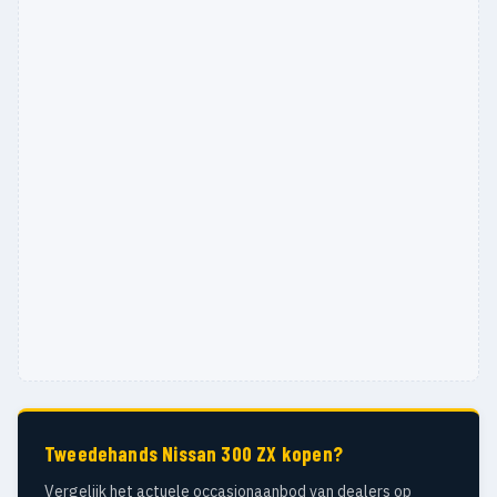
Tweedehands Nissan 300 ZX kopen?
Vergelijk het actuele occasionaanbod van dealers op