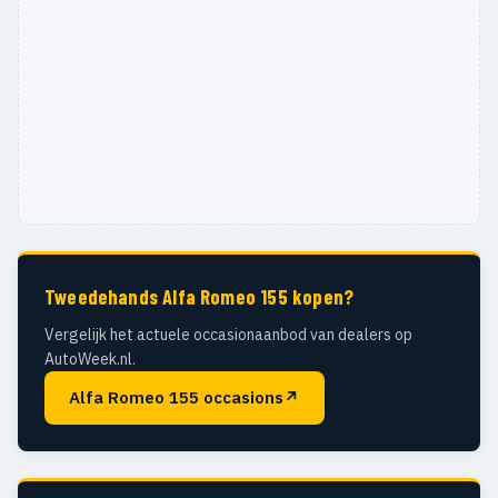
Tweedehands Alfa Romeo 155 kopen?
Vergelijk het actuele occasionaanbod van dealers op
AutoWeek.nl.
Alfa Romeo 155 occasions
↗