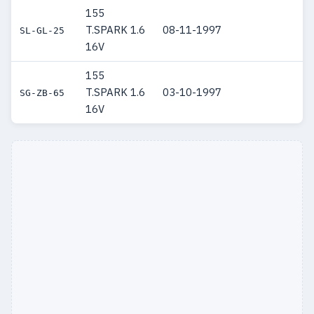
155
T.SPARK 1.6
08-11-1997
SL-GL-25
16V
155
T.SPARK 1.6
03-10-1997
SG-ZB-65
16V