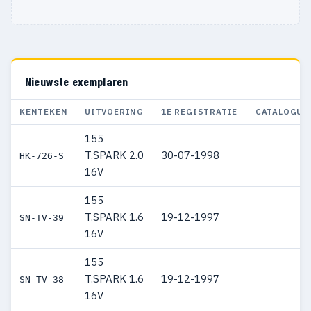
Nieuwste exemplaren
KENTEKEN
UITVOERING
1E REGISTRATIE
CATALOGUS
155
T.SPARK 2.0
30-07-1998
HK-726-S
16V
155
T.SPARK 1.6
19-12-1997
SN-TV-39
16V
155
T.SPARK 1.6
19-12-1997
SN-TV-38
16V