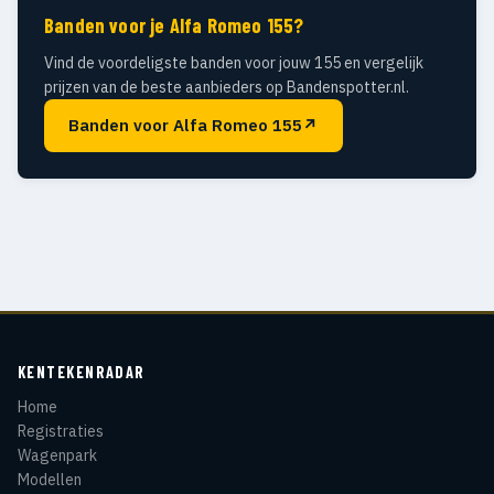
Banden voor je Alfa Romeo 155?
Vind de voordeligste banden voor jouw 155 en vergelijk
prijzen van de beste aanbieders op Bandenspotter.nl.
Banden voor Alfa Romeo 155
↗
KENTEKENRADAR
Home
Registraties
Wagenpark
Modellen