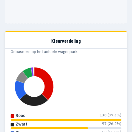
Kleurverdeling
Gebaseerd op het actuele wagenpark.
138 (37.3%)
Rood
97 (26.2%)
Zwart