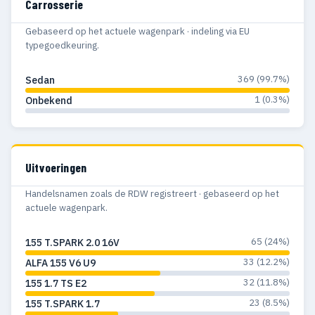
Carrosserie
Gebaseerd op het actuele wagenpark · indeling via EU
typegoedkeuring.
369 (99.7%)
Sedan
1 (0.3%)
Onbekend
Uitvoeringen
Handelsnamen zoals de RDW registreert · gebaseerd op het
actuele wagenpark.
65 (24%)
155 T.SPARK 2.0 16V
33 (12.2%)
ALFA 155 V6 U9
32 (11.8%)
155 1.7 TS E2
23 (8.5%)
155 T.SPARK 1.7