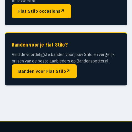
AutoWeek.nl.
Fiat Stilo occasions
↗
Banden voor je Fiat Stilo?
Vind de voordeligste banden voor jouw Stilo en vergelijk
prijzen van de beste aanbieders op Bandenspotter.nl.
Banden voor Fiat Stilo
↗