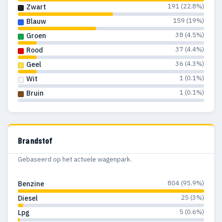
191 (22.8%)
Zwart
159 (19%)
Blauw
38 (4.5%)
Groen
37 (4.4%)
Rood
36 (4.3%)
Geel
1 (0.1%)
Wit
1 (0.1%)
Bruin
Brandstof
Gebaseerd op het actuele wagenpark.
804 (95.9%)
Benzine
25 (3%)
Diesel
5 (0.6%)
Lpg