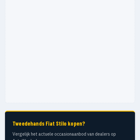
Tweedehands Fiat Stilo kopen?
Vergelijk het actuele occasionaanbod van dealers op