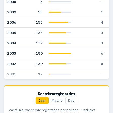
2008
5
—
2007
98
1
2006
155
4
2005
138
3
2004
137
3
2003
180
6
2002
139
4
2001
12
—
Kentekenregistraties
Jaar
Maand
Dag
Aantal nieuwe eerste registraties per periode — inclusief