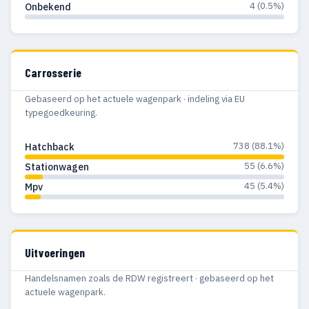
4 (0.5%)
Onbekend
Carrosserie
Gebaseerd op het actuele wagenpark · indeling via EU
typegoedkeuring.
738 (88.1%)
Hatchback
55 (6.6%)
Stationwagen
45 (5.4%)
Mpv
Uitvoeringen
Handelsnamen zoals de RDW registreert · gebaseerd op het
actuele wagenpark.