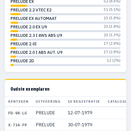
52 (8.6%)
PRELUDE EX
31 (5.1%)
PRELUDE 2.2 VTEC E2
23 (3.8%)
PRELUDE EX AUTOMAAT
23 (3.8%)
PRELUDE 2.0 EX U9
20 (3.3%)
PRELUDE 2.3 I 4WS ABS U9
17 (2.8%)
PRELUDE 2.0I
17 (2.8%)
PRELUDE 2.0 I ABS AUT. U9
12 (2%)
PRELUDE 2D
Oudste exemplaren
KENTEKEN
UITVOERING
1E REGISTRATIE
CATALOGUS
PRELUDE
12-07-1979
FD-98-LG
PRELUDE
30-07-1979
X-734-FP