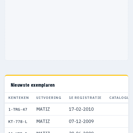
Nieuwste exemplaren
KENTEKEN
UITVOERING
1E REGISTRATIE
CATALOGUS
MATIZ
17-02-2010
€ 
1-TRG-47
MATIZ
07-12-2009
KT-778-L