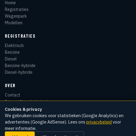
Home
Registraties
Wagenpark
Modellen
REGISTRATIES
Elektrisch
Benzine
Diesel
Benzine-hybride
Diesel-hybride
OVER
Contact
Privacy & cookiebeleid
Disclaimer
Cookies & privacy
Sitemap
We gebruiken cookies voor statistieken (Google Analytics) en
advertenties (Google AdSense). Lees ons
privacybeleid
voor
meer informatie.