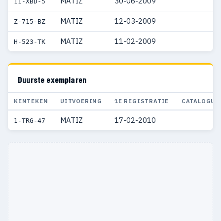
MATIZ
30-06-2009
11-XBD-5
MATIZ
12-03-2009
Z-715-BZ
MATIZ
11-02-2009
H-523-TK
Duurste exemplaren
KENTEKEN
UITVOERING
1E REGISTRATIE
CATALOGUS
MATIZ
17-02-2010
€ 
1-TRG-47