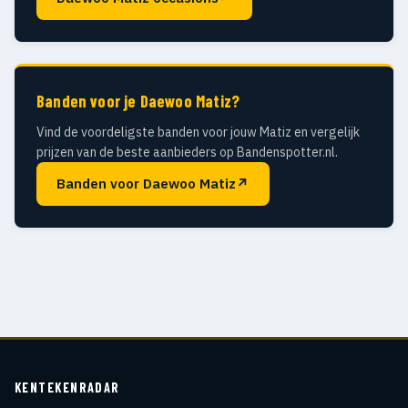
Banden voor je Daewoo Matiz?
Vind de voordeligste banden voor jouw Matiz en vergelijk
prijzen van de beste aanbieders op Bandenspotter.nl.
Banden voor Daewoo Matiz
↗
KENTEKENRADAR