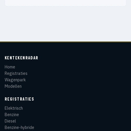
KENTEKENRADAR
Home
Registraties
Wagenpark
Modellen
REGISTRATIES
Elektrisch
Benzine
Diesel
Benzine-hybride