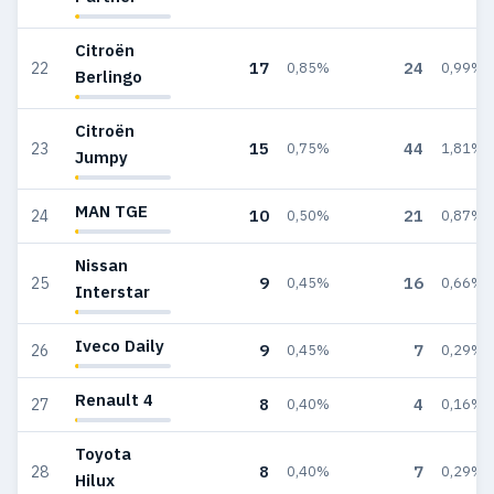
Citroën
17
24
22
0,85%
0,99%
Berlingo
Citroën
15
44
23
0,75%
1,81%
Jumpy
MAN TGE
10
21
24
0,50%
0,87%
Nissan
9
16
25
0,45%
0,66%
Interstar
Iveco Daily
9
7
26
0,45%
0,29%
Renault 4
8
4
27
0,40%
0,16%
Toyota
8
7
28
0,40%
0,29%
Hilux