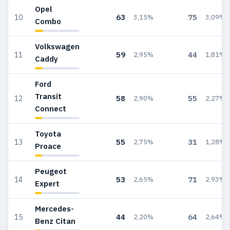
Opel
63
75
10
3,15%
3,09%
Combo
Volkswagen
59
44
11
2,95%
1,81%
Caddy
Ford
Transit
58
55
12
2,90%
2,27%
Connect
Toyota
55
31
13
2,75%
1,28%
Proace
Peugeot
53
71
14
2,65%
2,93%
Expert
Mercedes-
44
64
15
2,20%
2,64%
Benz Citan