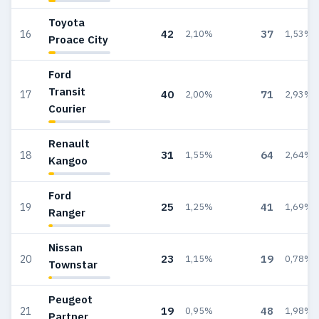
Toyota
42
37
16
2,10%
1,53%
Proace City
Ford
Transit
40
71
17
2,00%
2,93%
Courier
Renault
31
64
18
1,55%
2,64%
Kangoo
Ford
25
41
19
1,25%
1,69%
Ranger
Nissan
23
19
20
1,15%
0,78%
Townstar
Peugeot
19
48
21
0,95%
1,98%
Partner