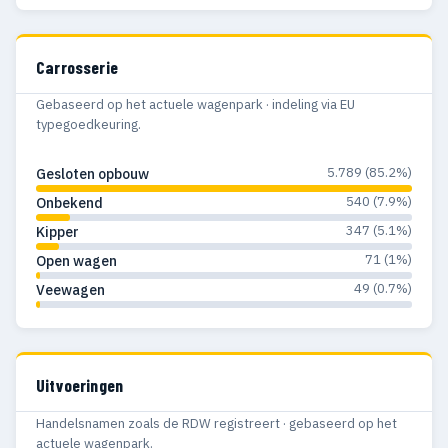
Carrosserie
Gebaseerd op het actuele wagenpark · indeling via EU
typegoedkeuring.
5.789 (85.2%)
Gesloten opbouw
540 (7.9%)
Onbekend
347 (5.1%)
Kipper
71 (1%)
Open wagen
49 (0.7%)
Veewagen
Uitvoeringen
Handelsnamen zoals de RDW registreert · gebaseerd op het
actuele wagenpark.