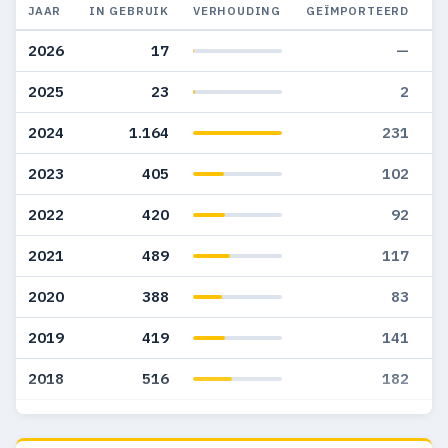
JAAR
IN GEBRUIK
VERHOUDING
GEÏMPORTEERD
G
2026
17
—
2025
23
2
2024
1.164
231
2023
405
102
2022
420
92
2021
489
117
2020
388
83
2019
419
141
2018
516
182
2017
441
150