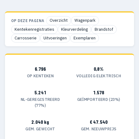
Overzicht
Wagenpark
OP DEZE PAGINA
Kentekenregistraties
Kleurverdeling
Brandstof
Carrosserie
Uitvoeringen
Exemplaren
6.796
0,8%
OP KENTEKEN
VOLLEDIG ELEKTRISCH
5.241
1.578
NL-GEREGISTREERD
GEÏMPORTEERD (23%)
(77%)
2.040 kg
€ 47.540
GEM. GEWICHT
GEM. NIEUWPRIJS