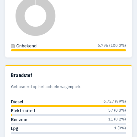
6.796 (100.0%)
Onbekend
Brandstof
Gebaseerd op het actuele wagenpark.
6.727 (99%)
Diesel
57 (0.8%)
Elektriciteit
11 (0.2%)
Benzine
1 (0%)
Lpg