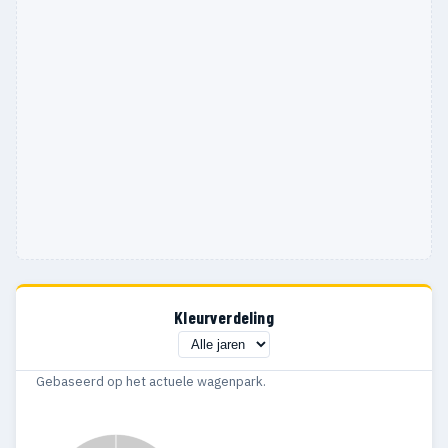
1994
2
—
1992
1
1
Kleurverdeling
Gebaseerd op het actuele wagenpark.