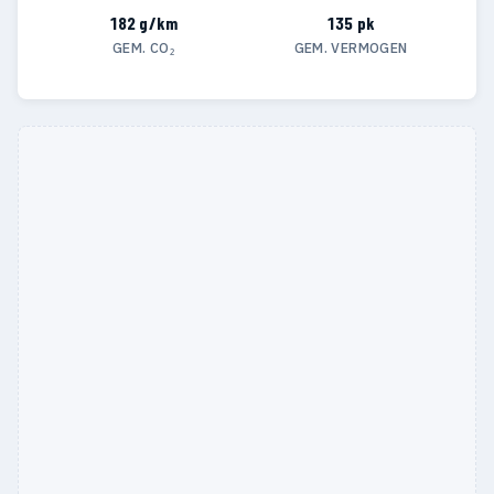
182 g/km
135 pk
GEM. CO₂
GEM. VERMOGEN