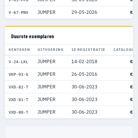
JUMPER
29-05-2026
€ 6
V-67-PNV
Duurste exemplaren
KENTEKEN
UITVOERING
1E REGISTRATIE
CATALOGUS
JUMPER
14-02-2018
€ 8
V-24-LKL
JUMPER
26-05-2016
€ 8
VKP-93-G
JUMPER
30-06-2023
€ 8
VXD-82-T
JUMPER
30-06-2023
€ 8
VXD-81-T
JUMPER
30-06-2023
€ 8
VXD-80-T