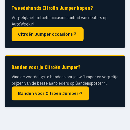
Tweedehands Citroën Jumper kopen?
Vergelijk het actuele occasionaanbod van dealers op
AutoWeek.nl.
Citroën Jumper occasions
↗
Banden voor je Citroën Jumper?
Vind de voordeligste banden voor jouw Jumper en vergelijk
prijzen van de beste aanbieders op Bandenspotter.nl.
Banden voor Citroën Jumper
↗