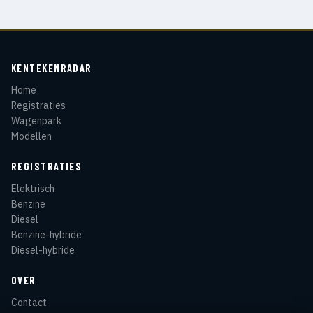
KENTEKENRADAR
Home
Registraties
Wagenpark
Modellen
REGISTRATIES
Elektrisch
Benzine
Diesel
Benzine-hybride
Diesel-hybride
OVER
Contact