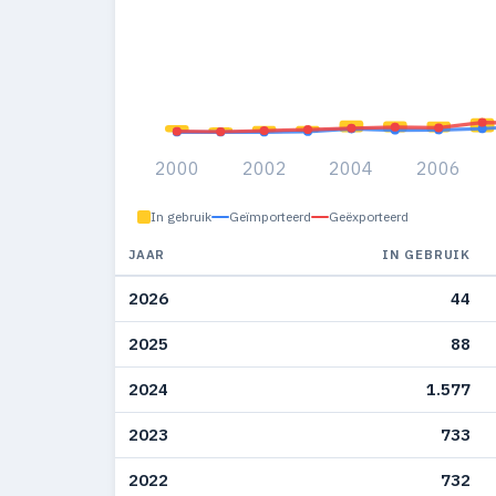
2000
2002
2004
2006
In gebruik
Geïmporteerd
Geëxporteerd
JAAR
IN GEBRUIK
2026
44
2025
88
2024
1.577
2023
733
2022
732