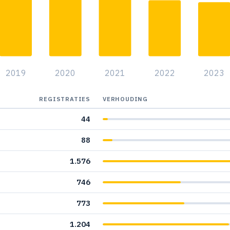
2019
2020
2021
2022
2023
REGISTRATIES
VERHOUDING
44
88
1.576
746
773
1.204