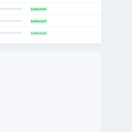
Definitief
Definitief
Definitief
Definitief
Definitief