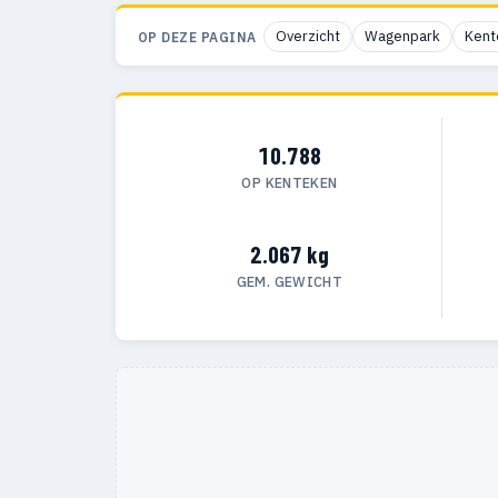
Overzicht
Wagenpark
Kent
OP DEZE PAGINA
10.788
OP KENTEKEN
2.067 kg
GEM. GEWICHT