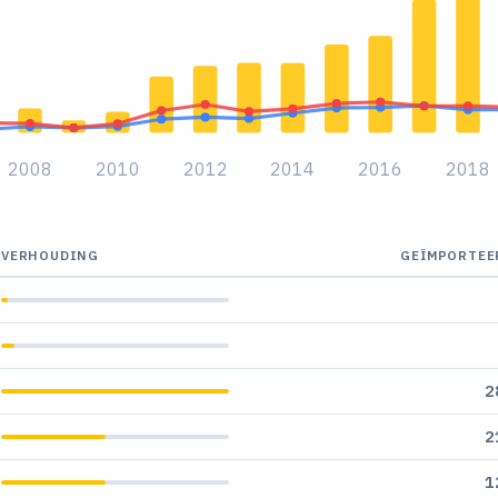
2008
2010
2012
2014
2016
2018
VERHOUDING
GEÏMPORTEE
2
2
1