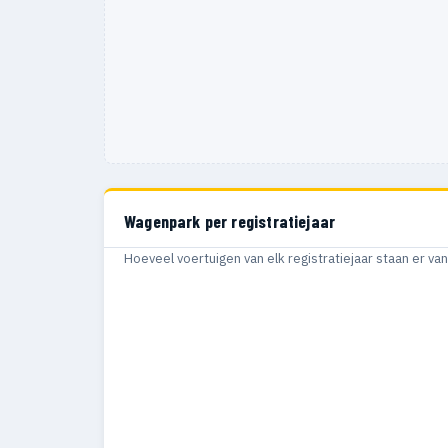
Wagenpark per registratiejaar
Hoeveel voertuigen van elk registratiejaar staan er v