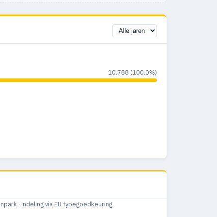
10.788 (100.0%)
ark · indeling via EU typegoedkeuring.