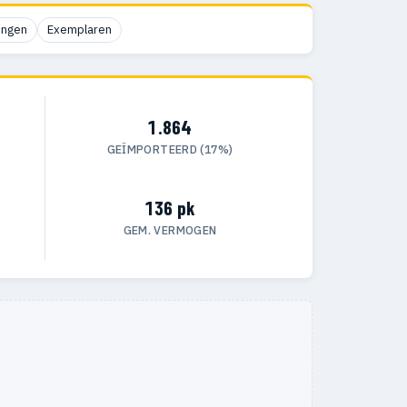
ingen
Exemplaren
1.864
GEÏMPORTEERD (17%)
136 pk
GEM. VERMOGEN