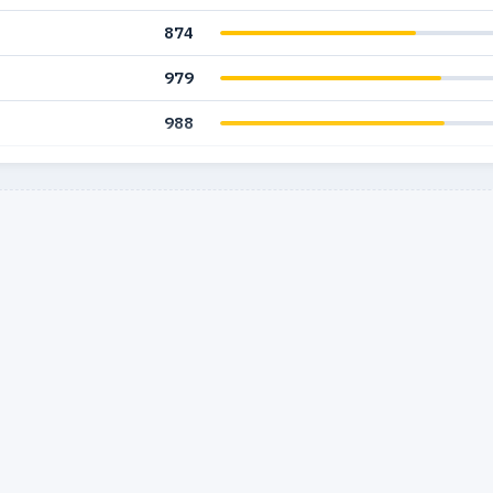
874
979
988
869
539