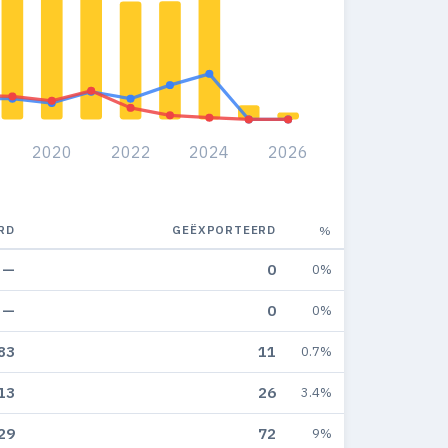
2020
2022
2024
2026
RD
GEËXPORTEERD
%
—
0
0%
—
0
0%
83
11
0.7%
13
26
3.4%
29
72
9%