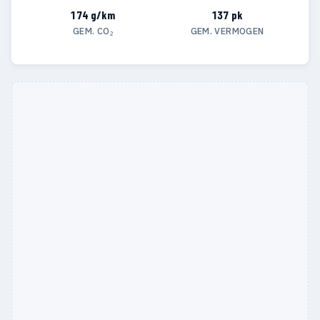
174 g/km
137 pk
GEM. CO₂
GEM. VERMOGEN