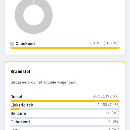
60.053 (100.0%)
Onbekend
Brandstof
Gebaseerd op het actuele wagenpark.
55.581 (92.6%)
Diesel
4.453 (7.4%)
Elektriciteit
10 (0%)
Benzine
4 (0%)
Onbekend
3 (0%)