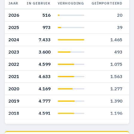
JAAR
IN GEBRUIK
VERHOUDING
GEÏMPORTEERD
G
2026
516
20
2025
973
39
2024
7.433
1.465
2023
3.600
493
2022
4.599
1.075
2021
4.633
1.563
2020
4.169
1.277
2019
4.777
1.390
2018
4.591
1.196
2017
4.319
1.145