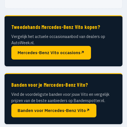
Tweedehands Mercedes-Benz Vito kopen?
Vergelijk het actuele occasionaanbod van dealers op
AutoWeek.nl.
Mercedes-Benz Vito occasions
↗
Banden voor je Mercedes-Benz Vito?
Vind de voordeligste banden voor jouw Vito en vergelijk
prijzen van de beste aanbieders op Bandenspotter.nl.
Banden voor Mercedes-Benz Vito
↗