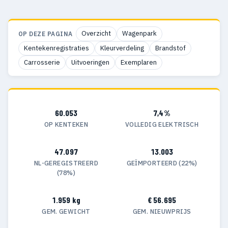
Overzicht
Wagenpark
OP DEZE PAGINA
Kentekenregistraties
Kleurverdeling
Brandstof
Carrosserie
Uitvoeringen
Exemplaren
60.053
7,4%
OP KENTEKEN
VOLLEDIG ELEKTRISCH
47.097
13.003
NL-GEREGISTREERD
GEÏMPORTEERD (22%)
(78%)
1.959 kg
€ 56.695
GEM. GEWICHT
GEM. NIEUWPRIJS