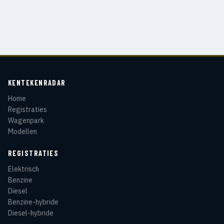
KENTEKENRADAR
Home
Registraties
Wagenpark
Modellen
REGISTRATIES
Elektrisch
Benzine
Diesel
Benzine-hybride
Diesel-hybride