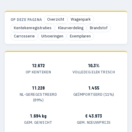
Overzicht
Wagenpark
OP DEZE PAGINA
Kentekenregistraties
Kleurverdeling
Brandstof
Carrosserie
Uitvoeringen
Exemplaren
12.672
10,3%
OP KENTEKEN
VOLLEDIG ELEKTRISCH
11.228
1.455
NL-GEREGISTREERD
GEÏMPORTEERD (11%)
(89%)
1.694 kg
€ 43.973
GEM. GEWICHT
GEM. NIEUWPRIJS