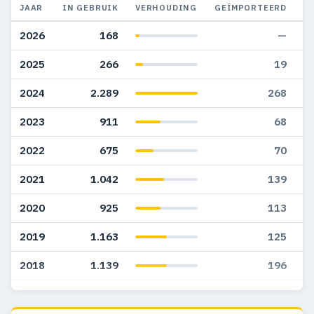
JAAR
IN GEBRUIK
VERHOUDING
GEÏMPORTEERD
G
2026
168
—
2025
266
19
2024
2.289
268
2023
911
68
2022
675
70
2021
1.042
139
2020
925
113
2019
1.163
125
2018
1.139
196
2017
1.103
201