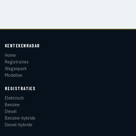
KENTEKENRADAR
Home
Registraties
Wagenpark
Modellen
REGISTRATIES
Elektrisch
Benzine
Diesel
Benzine-hybride
Diesel-hybride