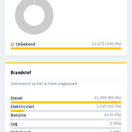
12.672 (100.0%)
Onbekend
Brandstof
Gebaseerd op het actuele wagenpark.
11.298 (89.2%)
Diesel
1.310 (10.3%)
Elektriciteit
61 (0.5%)
Benzine
2 (0%)
Lpg
1 (0%)