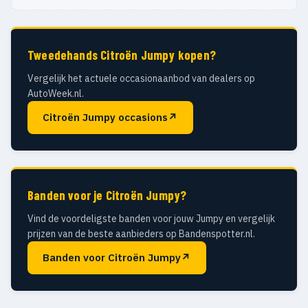
Tweedehands Citroën Jumpy kopen?
Vergelijk het actuele occasionaanbod van dealers op
AutoWeek.nl.
Citroën Jumpy occasions
↗
Banden voor je Citroën Jumpy?
Vind de voordeligste banden voor jouw Jumpy en vergelijk
prijzen van de beste aanbieders op Bandenspotter.nl.
Banden voor Citroën Jumpy
↗