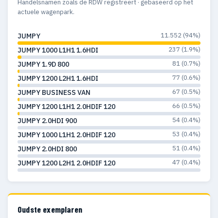
Handelsnamen zoals de RDW registreert · gebaseerd op het
actuele wagenpark.
11.552 (94%)
JUMPY
237 (1.9%)
JUMPY 1000 L1H1 1.6HDI
81 (0.7%)
JUMPY 1.9D 800
77 (0.6%)
JUMPY 1200 L2H1 1.6HDI
67 (0.5%)
JUMPY BUSINESS VAN
66 (0.5%)
JUMPY 1200 L1H1 2.0HDIF 120
54 (0.4%)
JUMPY 2.0HDI 900
53 (0.4%)
JUMPY 1000 L1H1 2.0HDIF 120
51 (0.4%)
JUMPY 2.0HDI 800
47 (0.4%)
JUMPY 1200 L2H1 2.0HDIF 120
Oudste exemplaren