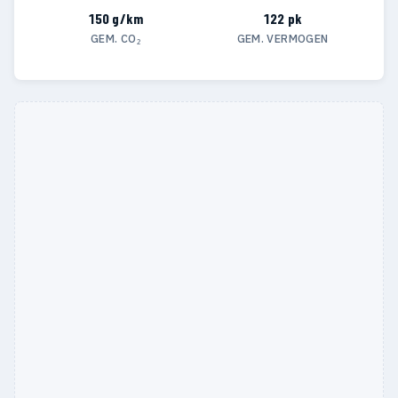
150 g/km
122 pk
GEM. CO₂
GEM. VERMOGEN