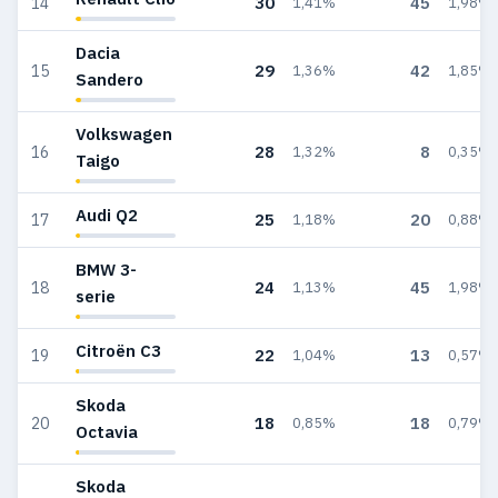
30
45
14
1,41%
1,98%
Dacia
29
42
15
1,36%
1,85%
Sandero
Volkswagen
28
8
16
1,32%
0,35%
Taigo
Audi Q2
25
20
17
1,18%
0,88%
BMW 3-
24
45
18
1,13%
1,98%
serie
Citroën C3
22
13
19
1,04%
0,57%
Skoda
18
18
20
0,85%
0,79%
Octavia
Skoda