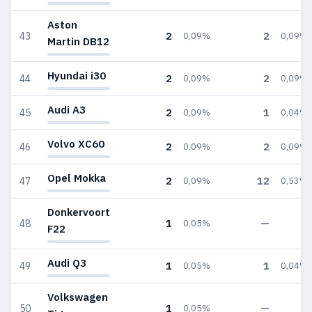
Aston
2
2
43
0,09%
0,09%
Martin DB12
Hyundai i30
2
2
44
0,09%
0,09%
Audi A3
2
1
45
0,09%
0,04%
Volvo XC60
2
2
46
0,09%
0,09%
Opel Mokka
2
12
47
0,09%
0,53%
Donkervoort
1
—
48
0,05%
—
F22
Audi Q3
1
1
49
0,05%
0,04%
Volkswagen
1
—
50
0,05%
—