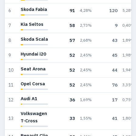
Skoda Fabia
91
120
6
4,28%
5,28%
Kia Seltos
58
9
7
2,73%
0,40%
Skoda Scala
57
43
8
2,68%
1,89%
Hyundai i20
52
45
9
2,45%
1,98%
Seat Arona
52
44
10
2,45%
1,94%
Opel Corsa
52
76
11
2,45%
3,35%
Audi A1
36
17
12
1,69%
0,75%
Volkswagen
33
41
13
1,55%
1,80%
T-Cross
Renault Clio