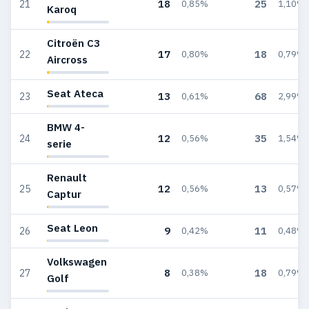
18
25
21
0,85%
1,10%
Karoq
Citroën C3
17
18
22
0,80%
0,79%
Aircross
Seat Ateca
13
68
23
0,61%
2,99%
BMW 4-
12
35
24
0,56%
1,54%
serie
Renault
12
13
25
0,56%
0,57%
Captur
Seat Leon
9
11
26
0,42%
0,48%
Volkswagen
8
18
27
0,38%
0,79%
Golf