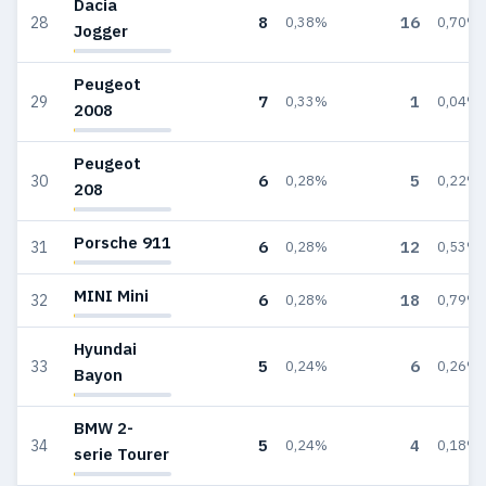
Dacia
8
16
28
0,38%
0,70%
Jogger
Peugeot
7
1
29
0,33%
0,04%
2008
Peugeot
6
5
30
0,28%
0,22%
208
Porsche 911
6
12
31
0,28%
0,53%
MINI Mini
6
18
32
0,28%
0,79%
Hyundai
5
6
33
0,24%
0,26%
Bayon
BMW 2-
5
4
34
0,24%
0,18%
serie Tourer