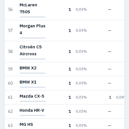
McLaren
1
—
56
0,05%
—
750S
Morgan Plus
1
—
57
0,05%
—
4
Citroën C5
1
—
58
0,05%
—
Aircross
BMW X2
1
—
59
0,05%
—
BMW X1
1
—
60
0,05%
—
Mazda CX-5
1
1
61
0,05%
0,04%
Honda HR-V
1
—
62
0,05%
—
MG HS
1
—
63
0,05%
—