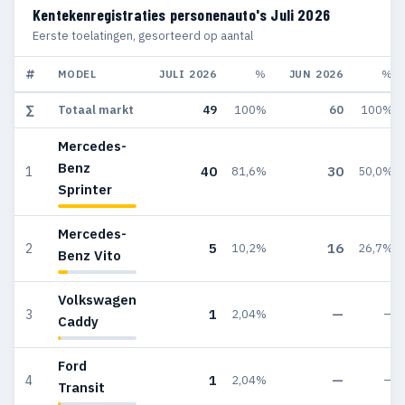
Kentekenregistraties personenauto's Juli 2026
Eerste toelatingen, gesorteerd op aantal
#
MODEL
JULI 2026
%
JUN 2026
%
∑
Totaal markt
49
100%
60
100%
Mercedes-
Benz
40
30
1
81,6%
50,0%
Sprinter
Mercedes-
5
16
2
10,2%
26,7%
Benz Vito
Volkswagen
1
—
3
2,04%
—
Caddy
Ford
1
—
4
2,04%
—
Transit