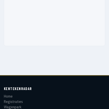
KENTEKENRADAR
Home
Registraties
Wagenpark