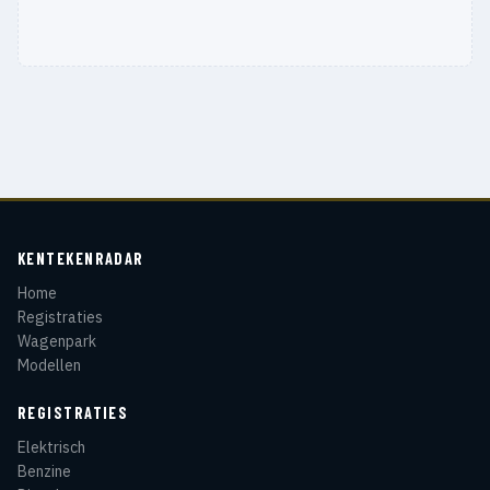
KENTEKENRADAR
Home
Registraties
Wagenpark
Modellen
REGISTRATIES
Elektrisch
Benzine