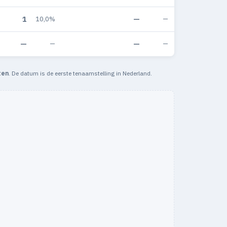
1
—
10,0%
—
—
—
—
—
ten
. De datum is de eerste tenaamstelling in Nederland.