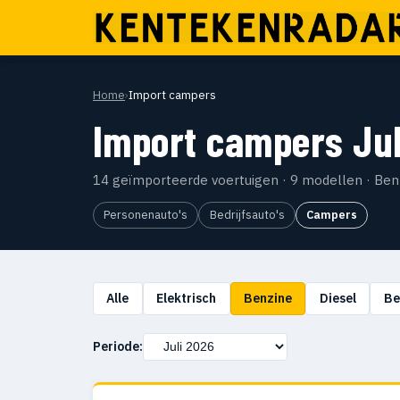
Home
›
Import campers
Import campers Jul
14 geïmporteerde voertuigen · 9 modellen · Ben
Personenauto's
Bedrijfsauto's
Campers
Alle
Elektrisch
Benzine
Diesel
Be
Periode: