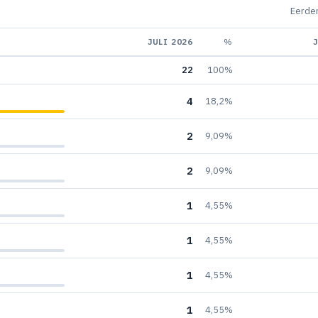
Eerder
JULI 2026
%
22
100%
4
18,2%
2
9,09%
2
9,09%
1
4,55%
1
4,55%
1
4,55%
1
4,55%