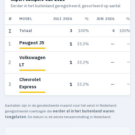
Eerder in het buitenland geregistreerd, gesorteerd op aantal
#
MODEL
JULI 2026
%
JUN 2026
%
∑
Totaal
3
100%
4
100%
Peugeot J5
1
—
1
33,3%
—
Volkswagen
1
—
2
33,3%
—
LT
Chevrolet
1
—
3
33,3%
—
Express
Aantallen zijn in de geselecteerde maand voor het eerst in Nederland
geregistreerde voertuigen die
eerder al in het buitenland waren
toegelaten
. De datum is de eerste tenaamstelling in Nederland.