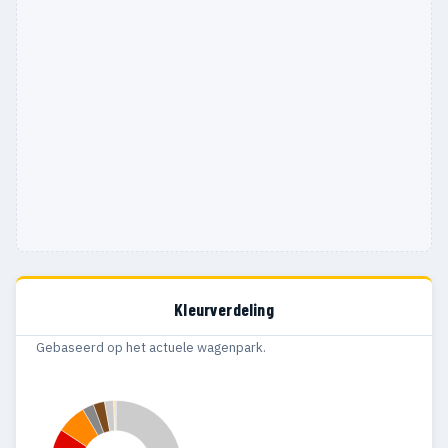
1969
5
5
1968
3
3
1967
11
10
1966
5
5
1965
3
3
1964
4
3
1963
1
1
1962
1
1
Kleurverdeling
1961
1
1
Gebaseerd op het actuele wagenpark.
1960
2
2
1959
1
1