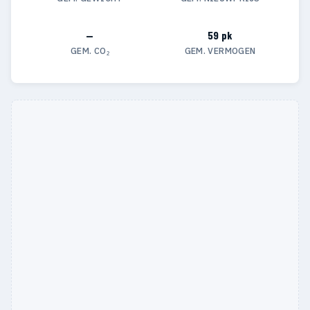
—
59 pk
GEM. CO₂
GEM. VERMOGEN