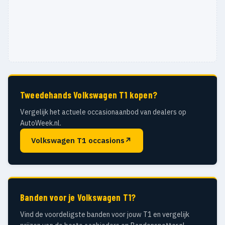
Tweedehands Volkswagen T1 kopen?
Vergelijk het actuele occasionaanbod van dealers op
AutoWeek.nl.
Volkswagen T1 occasions
↗
Banden voor je Volkswagen T1?
Vind de voordeligste banden voor jouw T1 en vergelijk