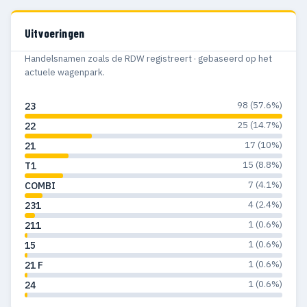
Uitvoeringen
Handelsnamen zoals de RDW registreert · gebaseerd op het
actuele wagenpark.
98 (57.6%)
23
25 (14.7%)
22
17 (10%)
21
15 (8.8%)
T1
7 (4.1%)
COMBI
4 (2.4%)
231
1 (0.6%)
211
1 (0.6%)
15
1 (0.6%)
21 F
1 (0.6%)
24