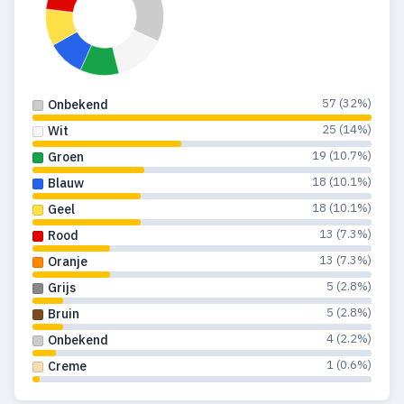
57 (32%)
Onbekend
25 (14%)
Wit
19 (10.7%)
Groen
18 (10.1%)
Blauw
18 (10.1%)
Geel
13 (7.3%)
Rood
13 (7.3%)
Oranje
5 (2.8%)
Grijs
5 (2.8%)
Bruin
4 (2.2%)
Onbekend
1 (0.6%)
Creme