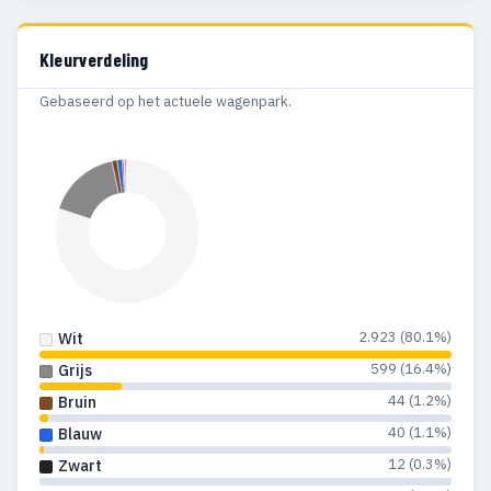
2017
149
Definitief
1998
2
2
2016
84
Definitief
Kleurverdeling
Gebaseerd op het actuele wagenpark.
2.923 (80.1%)
Wit
599 (16.4%)
Grijs
44 (1.2%)
Bruin
40 (1.1%)
Blauw
12 (0.3%)
Zwart