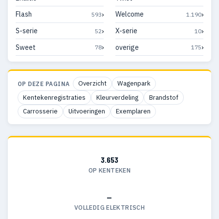
›
›
Flash
Welcome
593
1.190
›
›
S-serie
X-serie
52
10
›
›
Sweet
overige
78
175
Overzicht
Wagenpark
OP DEZE PAGINA
Kentekenregistraties
Kleurverdeling
Brandstof
Carrosserie
Uitvoeringen
Exemplaren
3.653
OP KENTEKEN
—
VOLLEDIG ELEKTRISCH