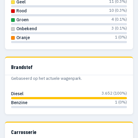
11 (0.3%)
Geel
10 (0.3%)
Rood
4 (0.1%)
Groen
3 (0.1%)
Onbekend
1 (0%)
Oranje
Brandstof
Gebaseerd op het actuele wagenpark.
3.652 (100%)
Diesel
1 (0%)
Benzine
Carrosserie