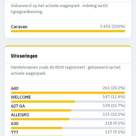
Gebaseerd op het actuele wagenpark · indeling via EU
typegoedkeuring.
3.653 (100%)
Caravan
Uitvoeringen
Handelsnamen zoals de RDW registreert · gebaseerd op het
actuele wagenpark.
261 (20.2%)
640
147 (11.4%)
WELCOME
138 (10.7%)
627 GA
133 (10.3%)
ALLEGRO
118 (9.1%)
630
117 (9.1%)
777