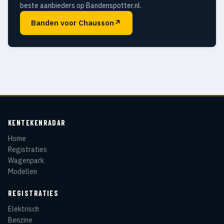
beste aanbieders op Bandenspotter.nl.
Banden voor Chausson
↗
KENTEKENRADAR
Home
Registraties
Wagenpark
Modellen
REGISTRATIES
Elektrisch
Benzine