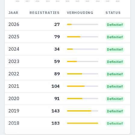
2016
2017
2018
2019
2020
2021
2022
2023
2024
2025
2026
2010
188
97
JAAR
REGISTRATIES
VERHOUDING
STATUS
2009
169
84
2026
27
Definitief
2008
215
112
2025
79
Definitief
2007
203
109
2024
34
Definitief
2006
124
65
2023
59
Definitief
2005
50
27
2022
89
Definitief
2004
43
39
2021
104
Definitief
2003
41
37
2020
91
Definitief
2002
9
9
2019
143
Definitief
2001
6
5
2018
183
Definitief
2000
5
5