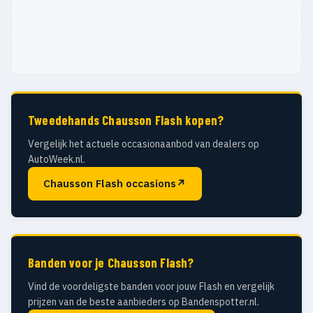
Tweedehands Chausson Flash kopen?
Vergelijk het actuele occasionaanbod van dealers op
AutoWeek.nl.
Chausson Flash occasions
↗
Banden voor je Chausson Flash?
Vind de voordeligste banden voor jouw Flash en vergelijk
prijzen van de beste aanbieders op Bandenspotter.nl.