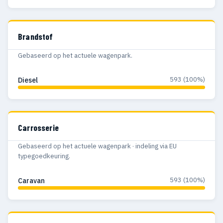
Brandstof
Gebaseerd op het actuele wagenpark.
593 (100%)
Diesel
Carrosserie
Gebaseerd op het actuele wagenpark · indeling via EU
typegoedkeuring.
593 (100%)
Caravan