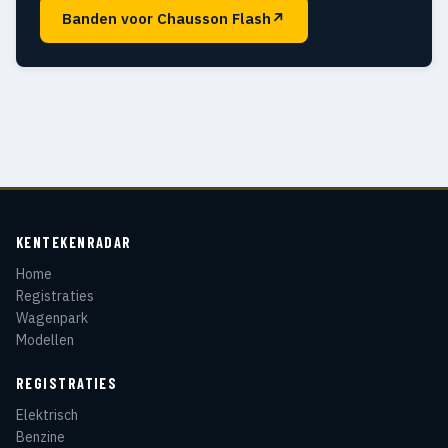
Banden voor Chausson Flash
↗
KENTEKENRADAR
Home
Registraties
Wagenpark
Modellen
REGISTRATIES
Elektrisch
Benzine