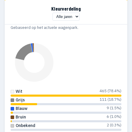
Kleurverdeling
Gebaseerd op het actuele wagenpark.
465 (78.4%)
Wit
111 (18.7%)
Grijs
9 (1.5%)
Blauw
6 (1.0%)
Bruin
2 (0.3%)
Onbekend