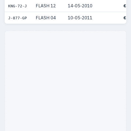
FLASH 12
14-05-2010
€ 6
KNG-72-J
FLASH 04
10-05-2011
€ 5
J-877-GP