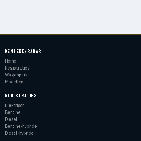
KENTEKENRADAR
Home
Registraties
Wagenpark
Modellen
REGISTRATIES
Elektrisch
Benzine
Diesel
Benzine-hybride
Diesel-hybride