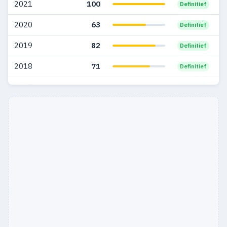
2021
100
Definitief
2020
63
Definitief
2019
82
Definitief
2018
71
Definitief
2017
32
Definitief
2016
5
Definitief