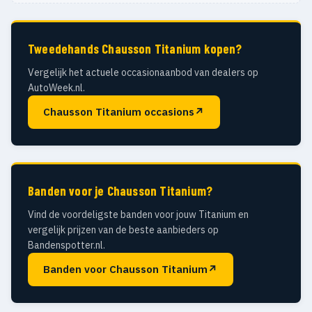
Tweedehands Chausson Titanium kopen?
Vergelijk het actuele occasionaanbod van dealers op
AutoWeek.nl.
Chausson Titanium occasions
↗
Banden voor je Chausson Titanium?
Vind de voordeligste banden voor jouw Titanium en
vergelijk prijzen van de beste aanbieders op
Bandenspotter.nl.
Banden voor Chausson Titanium
↗