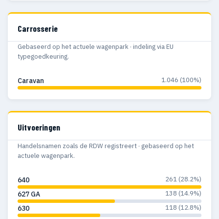
Carrosserie
Gebaseerd op het actuele wagenpark · indeling via EU
typegoedkeuring.
1.046 (100%)
Caravan
Uitvoeringen
Handelsnamen zoals de RDW registreert · gebaseerd op het
actuele wagenpark.
261 (28.2%)
640
138 (14.9%)
627 GA
118 (12.8%)
630