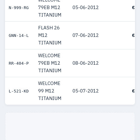
79EB M12
05-06-2012
€ 4
N-999-RG
TITANIUM
FLASH 26
M12
07-06-2012
€ 5
GNN-14-L
TITANIUM
WELCOME
79EB M12
08-06-2012
RR-404-P
TITANIUM
WELCOME
99 M12
05-07-2012
€ 4
L-521-KD
TITANIUM