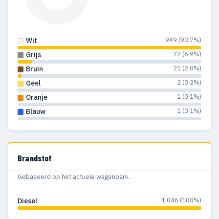
949 (90.7%)
Wit
72 (6.9%)
Grijs
21 (2.0%)
Bruin
2 (0.2%)
Geel
1 (0.1%)
Oranje
1 (0.1%)
Blauw
Brandstof
Gebaseerd op het actuele wagenpark.
1.046 (100%)
Diesel