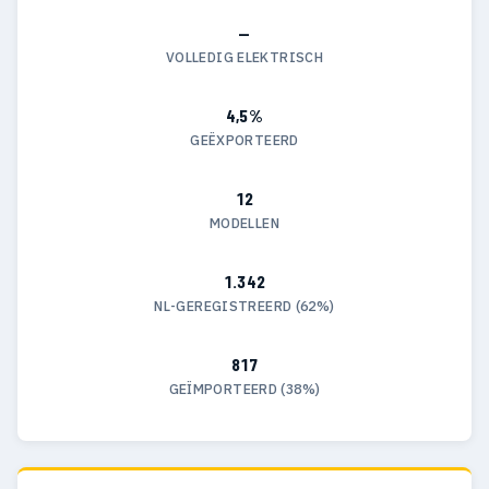
—
VOLLEDIG ELEKTRISCH
4,5%
GEËXPORTEERD
12
MODELLEN
1.342
NL-GEREGISTREERD (62%)
817
GEÏMPORTEERD (38%)