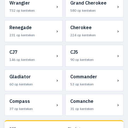
Wrangler
Grand Cherokee
›
›
732 op kenteken
580 op kenteken
Renegade
Cherokee
›
›
231 op kenteken
224 op kenteken
CJ7
CJ5
›
›
146 op kenteken
90 op kenteken
Gladiator
Commander
›
›
60 op kenteken
53 op kenteken
Compass
Comanche
›
›
37 op kenteken
31 op kenteken