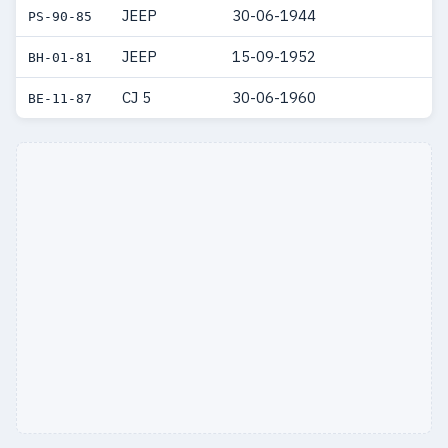
JEEP
30-06-1944
PS-90-85
1952
1
1
JEEP
15-09-1952
BH-01-81
1944
2
2
CJ 5
30-06-1960
BE-11-87
1943
1
1