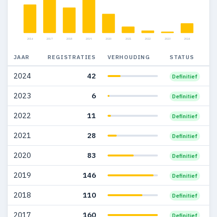
2010
27
7
2009
41
7
2016
2017
2018
2019
2020
2021
2022
2023
2024
2008
52
11
JAAR
REGISTRATIES
VERHOUDING
STATUS
2007
48
24
2024
42
Definitief
2006
15
9
2023
6
Definitief
2005
24
3
2022
11
Definitief
2004
46
—
2021
28
Definitief
2003
57
3
2020
83
Definitief
2002
14
—
2019
146
Definitief
2001
1
1
2018
110
Definitief
2000
5
6
2017
160
Definitief