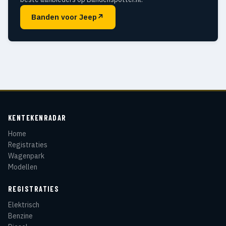
Banden voor Jeep
↗
KENTEKENRADAR
Home
Registraties
Wagenpark
Modellen
REGISTRATIES
Elektrisch
Benzine