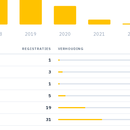
8
2019
2020
2021
REGISTRATIES
VERHOUDING
1
3
1
5
19
31