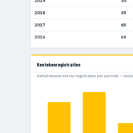
2019
30
2018
35
2017
65
2016
64
2015
10
Kentekenregistraties
Aantal nieuwe eerste registraties per periode — inclu