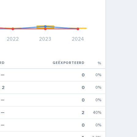
2022
2023
2024
RD
GEËXPORTEERD
%
—
0
0%
2
0
0%
—
0
0%
—
2
40%
—
0
0%