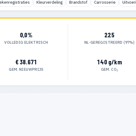
ekenregistraties
Kleurverdeling
Brandstof
Carrosserie
Uitvoer
0,0%
225
VOLLEDIG ELEKTRISCH
NL-GEREGISTREERD (97%)
€ 38.671
140 g/km
GEM. NIEUWPRIJS
GEM. CO₂