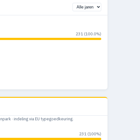
231 (100.0%)
ark · indeling via EU typegoedkeuring.
231 (100%)