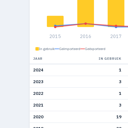
2015
2016
2017
In gebruik
Geïmporteerd
Geëxporteerd
JAAR
IN GEBRUIK
2024
1
2023
3
2022
1
2021
3
2020
19