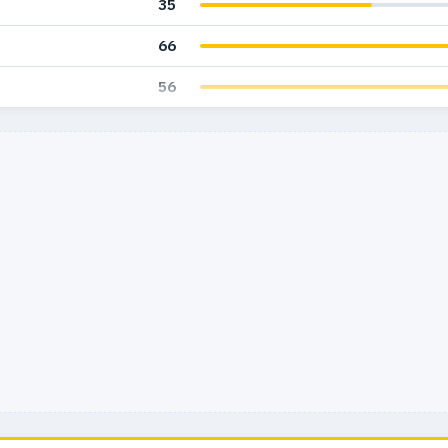
35
66
56