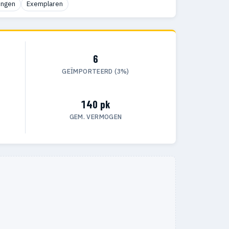
ingen
Exemplaren
6
GEÏMPORTEERD (3%)
140 pk
GEM. VERMOGEN