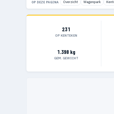
Overzicht
Wagenpark
Kent
OP DEZE PAGINA
231
OP KENTEKEN
1.398 kg
GEM. GEWICHT