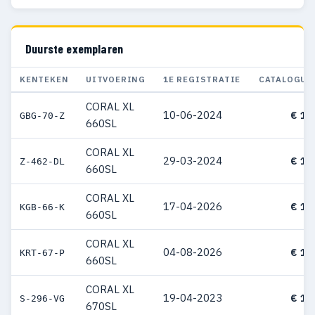
Duurste exemplaren
KENTEKEN
UITVOERING
1E REGISTRATIE
CATALOGUS
CORAL XL
10-06-2024
€ 12
GBG-70-Z
660SL
CORAL XL
29-03-2024
€ 12
Z-462-DL
660SL
CORAL XL
17-04-2026
€ 12
KGB-66-K
660SL
CORAL XL
04-08-2026
€ 12
KRT-67-P
660SL
CORAL XL
19-04-2023
€ 12
S-296-VG
670SL