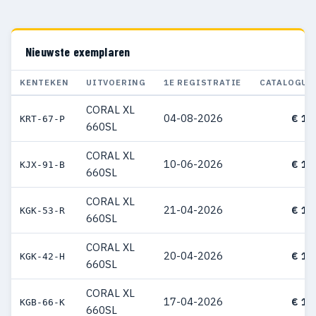
Nieuwste exemplaren
KENTEKEN
UITVOERING
1E REGISTRATIE
CATALOGUS
CORAL XL
04-08-2026
€ 12
KRT-67-P
660SL
CORAL XL
10-06-2026
€ 12
KJX-91-B
660SL
CORAL XL
21-04-2026
€ 11
KGK-53-R
660SL
CORAL XL
20-04-2026
€ 11
KGK-42-H
660SL
CORAL XL
17-04-2026
€ 12
KGB-66-K
660SL