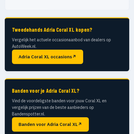
Tweedehands Adria Coral XL kopen?
Vergelijk het actuele occasionaanbod van dealers op
AutoWeek.nl.
Adria Coral XL occasions
↗
Banden voor je Adria Coral XL?
Vind de voordeligste banden voor jouw Coral XL en
vergelijk prijzen van de beste aanbieders op
Bandenspotter.nl.
Banden voor Adria Coral XL
↗