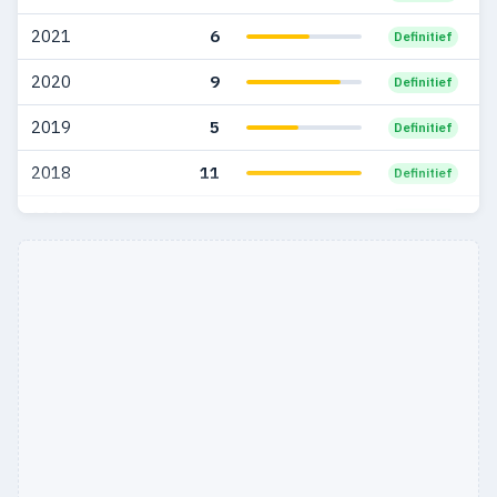
2021
6
Definitief
2020
9
Definitief
2019
5
Definitief
2018
11
Definitief
2017
6
Definitief
2016
4
Definitief