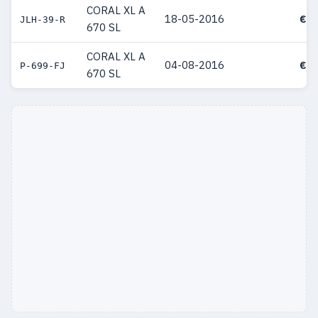
CORAL XL A
18-05-2016
€ 5
JLH-39-R
670 SL
CORAL XL A
04-08-2016
€ 4
P-699-FJ
670 SL