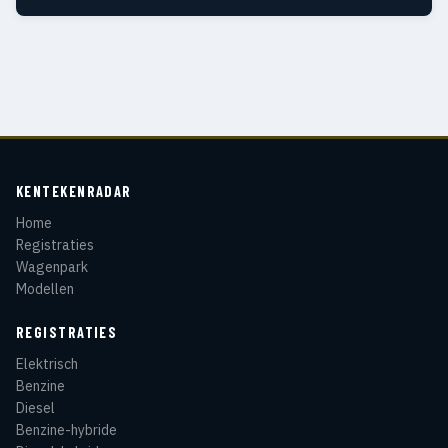
KENTEKENRADAR
Home
Registraties
Wagenpark
Modellen
REGISTRATIES
Elektrisch
Benzine
Diesel
Benzine-hybride