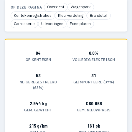
Overzicht
Wagenpark
OP DEZE PAGINA
Kentekenregistraties
Kleurverdeling
Brandstof
Carrosserie
Uitvoeringen
Exemplaren
84
0,0%
OP KENTEKEN
VOLLEDIG ELEKTRISCH
53
31
NL-GEREGISTREERD
GEÏMPORTEERD (37%)
(63%)
2.944 kg
€ 80.066
GEM. GEWICHT
GEM. NIEUWPRIJS
215 g/km
161 pk