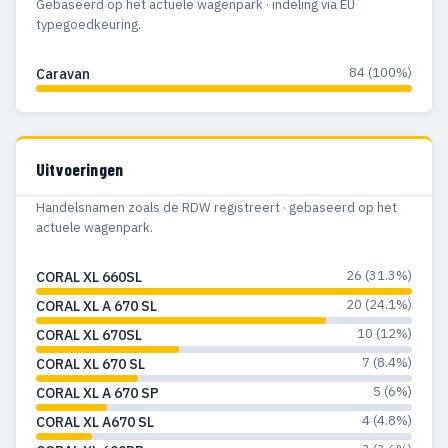
Gebaseerd op het actuele wagenpark · indeling via EU
typegoedkeuring.
84 (100%)
Caravan
Uitvoeringen
Handelsnamen zoals de RDW registreert · gebaseerd op het
actuele wagenpark.
26 (31.3%)
CORAL XL 660SL
20 (24.1%)
CORAL XL A 670 SL
10 (12%)
CORAL XL 670SL
7 (8.4%)
CORAL XL 670 SL
5 (6%)
CORAL XL A 670 SP
4 (4.8%)
CORAL XL A670 SL