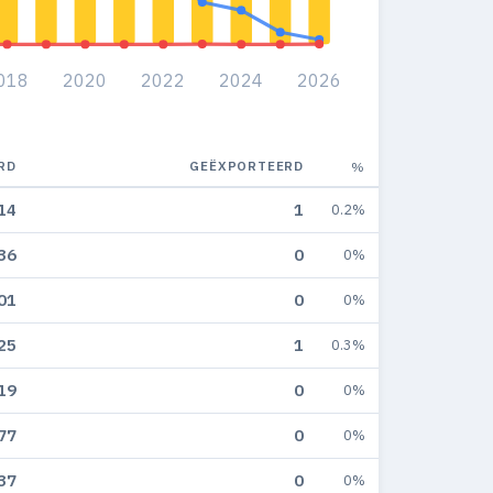
018
2020
2022
2024
2026
RD
GEËXPORTEERD
%
14
1
0.2%
36
0
0%
01
0
0%
25
1
0.3%
19
0
0%
77
0
0%
37
0
0%