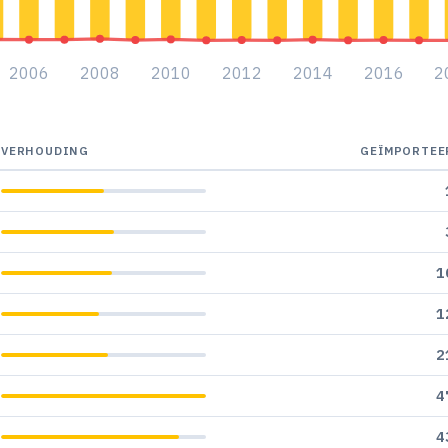
2006
2008
2010
2012
2014
2016
2
VERHOUDING
GEÏMPORTEE
1
1
2
4
4