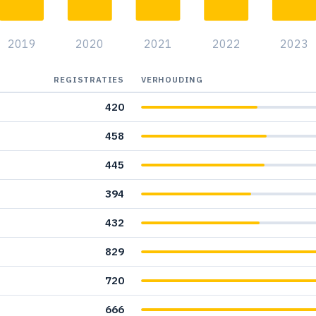
2
2019
2020
2021
2022
2023
3
2
REGISTRATIES
VERHOUDING
420
1
458
1
445
394
432
829
720
666