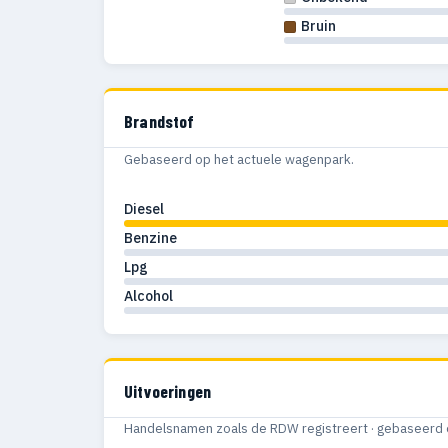
Bruin
Brandstof
Gebaseerd op het actuele wagenpark.
Diesel
Benzine
Lpg
Alcohol
Uitvoeringen
Handelsnamen zoals de RDW registreert · gebaseerd 