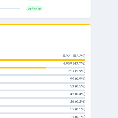
—
0
Definitief
0%
Definitief
Definitief
5.921 (52.2%)
4.959 (43.7%)
213 (1.9%)
99 (0.9%)
53 (0.5%)
47 (0.4%)
26 (0.2%)
12 (0.1%)
11 (0.1%)