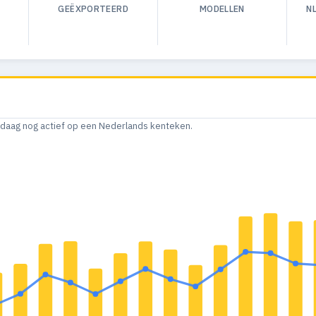
GEËXPORTEERD
MODELLEN
N
andaag nog actief op een Nederlands kenteken.