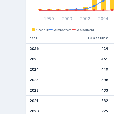
1990
2000
2002
2004
In gebruik
Geïmporteerd
Geëxporteerd
JAAR
IN GEBRUIK
2026
419
2025
461
2024
449
2023
396
2022
433
2021
832
2020
725