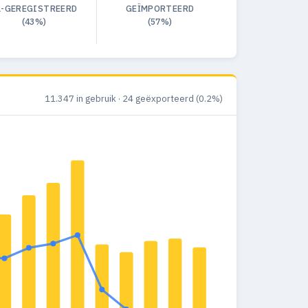
L-GEREGISTREERD
GEÏMPORTEERD
(43%)
(57%)
11.347 in gebruik · 24 geëxporteerd (0.2%)