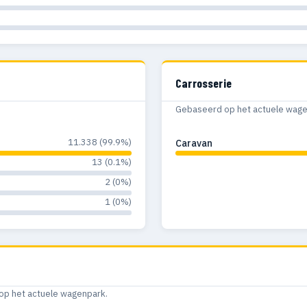
Carrosserie
Gebaseerd op het actuele wagenp
11.338 (99.9%)
Caravan
13 (0.1%)
2 (0%)
1 (0%)
op het actuele wagenpark.