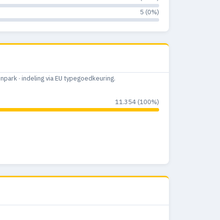
5 (0%)
ark · indeling via EU typegoedkeuring.
11.354 (100%)