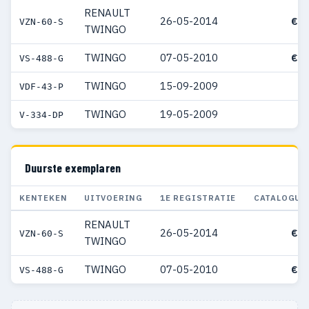
RENAULT
26-05-2014
€ 1
VZN-60-S
TWINGO
TWINGO
07-05-2010
€ 1
VS-488-G
TWINGO
15-09-2009
VDF-43-P
TWINGO
19-05-2009
V-334-DP
Duurste exemplaren
KENTEKEN
UITVOERING
1E REGISTRATIE
CATALOGUS
RENAULT
26-05-2014
€ 1
VZN-60-S
TWINGO
TWINGO
07-05-2010
€ 1
VS-488-G