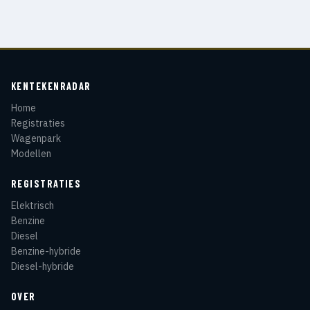
KENTEKENRADAR
Home
Registraties
Wagenpark
Modellen
REGISTRATIES
Elektrisch
Benzine
Diesel
Benzine-hybride
Diesel-hybride
OVER