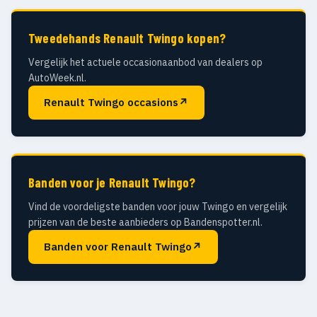
Tweedehands Renault Twingo kopen?
Vergelijk het actuele occasionaanbod van dealers op
AutoWeek.nl.
Renault Twingo occasions
↗
Banden voor je Renault Twingo?
Vind de voordeligste banden voor jouw Twingo en vergelijk
prijzen van de beste aanbieders op Bandenspotter.nl.
Banden voor Renault Twingo
↗