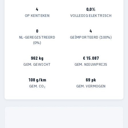
4
0,0%
OP KENTEKEN
VOLLEDIG ELEKTRISCH
0
4
NL-GEREGISTREERD
GEÏMPORTEERD (100%)
(0%)
962 kg
€ 15.087
GEM. GEWICHT
GEM. NIEUWPRIJS
108 g/km
69 pk
GEM. CO₂
GEM. VERMOGEN