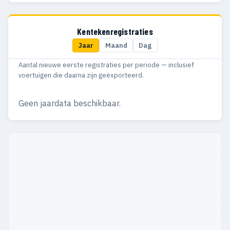
Kentekenregistraties
Jaar
Maand
Dag
Aantal nieuwe eerste registraties per periode — inclusief
voertuigen die daarna zijn geëxporteerd.
Geen jaardata beschikbaar.